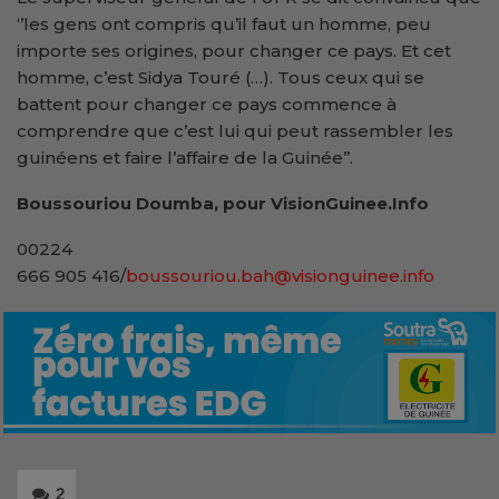
‘’les gens ont compris qu’il faut un homme, peu
importe ses origines, pour changer ce pays. Et cet
homme, c’est Sidya Touré (…). Tous ceux qui se
battent pour changer ce pays commence à
comprendre que c’est lui qui peut rassembler les
guinéens et faire l’affaire de la Guinée’’.
Boussouriou Doumba, pour VisionGuinee.Info
00224
666 905 416/
boussouriou.bah@visionguinee.info
2