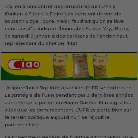
‘’J’ai eu à rencontrer des structures de l’UFR à
Kankan, à Siguiri, à Doko. Les gens ont décidé de
soutenir Sidya Touré. Mais il faudrait qu’on se lève
nous aussi’’, a indiqué l’honorable Saikou Yaya Barry,
ce samedi 5 janvier, à des partisans de l’ancien haut
représentant du chef de l’Etat.
‘’Aujourd’hui à Siguiri et à Kankan, l’UFR se porte bien.
La stratégie de l’UFR pendant ces 3 dernières années
commence à porter en Haute Guinée. Et malgré les
intox que les gens racontent. L’UFR se porte bien sur
le terrain politique aujourd’hui’’, se réjouit le
parlementaire.
Le superviseur général de l’UFR se dit convaincu que