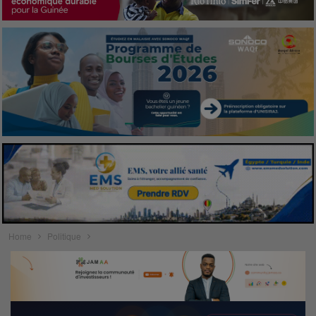
Home
Politique