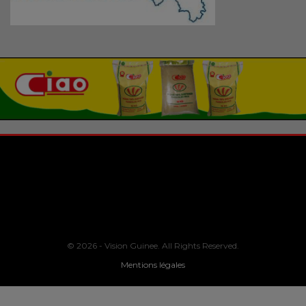
© 2026 - Vision Guinee. All Rights Reserved.
Mentions légales