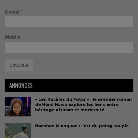
E-mail
*
Mobile
ENVOYER
ANNONCES
« Les Racines du Futur » : le premier roman
de Néné Hawa explore les liens entre
héritage africain et modernité
Nanshan Mianquan : l’art du poing souple