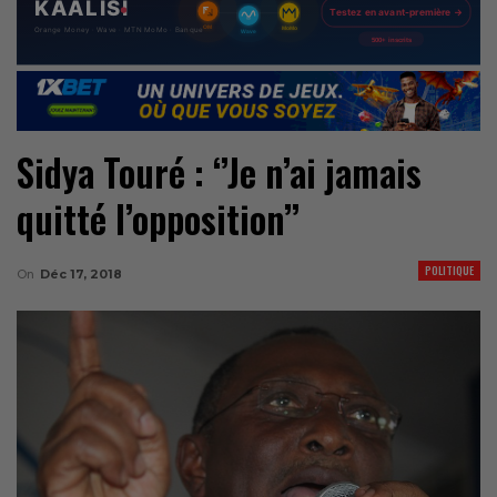
Sidya Touré : ‘’Je n’ai jamais
quitté l’opposition’’
POLITIQUE
On
Déc 17, 2018