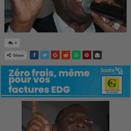
4
Share