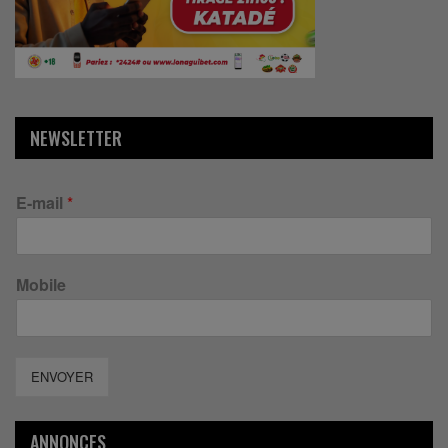
NEWSLETTER
E-mail
*
Mobile
ENVOYER
ANNONCES