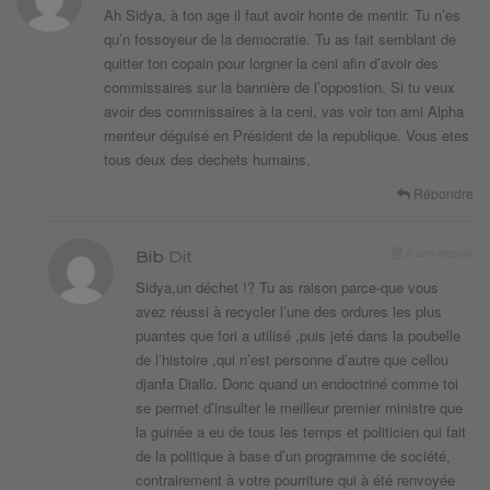
Ah Sidya, à ton age il faut avoir honte de mentir. Tu n’es
qu’n fossoyeur de la democratie. Tu as fait semblant de
quitter ton copain pour lorgner la ceni afin d’avoir des
commissaires sur la bannière de l’oppostion. Si tu veux
avoir des commissaires à la ceni, vas voir ton ami Alpha
menteur déguisé en Président de la republique. Vous etes
tous deux des dechets humains.
Répondre
8 ans depuis
Bib
Dit
Sidya,un déchet !? Tu as raison parce-que vous
avez réussi à recycler l’une des ordures les plus
puantes que fori a utilisé ,puis jeté dans la poubelle
de l’histoire ,qui n’est personne d’autre que cellou
djanfa Diallo. Donc quand un endoctriné comme toi
se permet d’insulter le meilleur premier ministre que
la guinée a eu de tous les temps et politicien qui fait
de la politique à base d’un programme de société,
contrairement à votre pourriture qui à été renvoyée