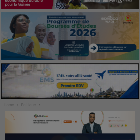
Home
Politique