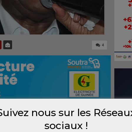
4
Suivez nous sur les Réseau
du
sociaux !
de