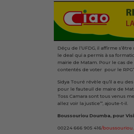
Déçu de l’UFDG, il affirme s’êtr
le deal qui a permis à sa formati
mairie de Matam. Pour le cas de 
contentés de voter pour le RPG’’
Sidya Touré révèle qu’il a eu de
pour le fauteuil de maire de M
Toss Camara sont tous venus me vo
allez voir la justice’’’, ajoute-t-il.
Boussouriou Doumba, pour Visi
00224 666 905 416
/boussouriou.