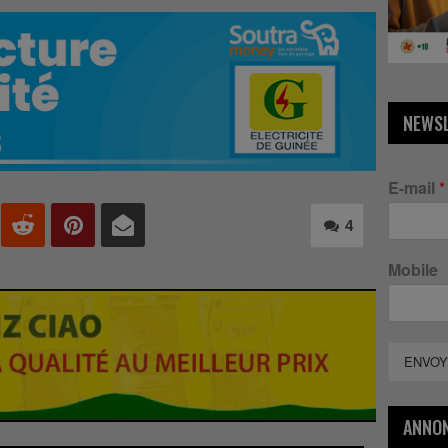
NEWS
E-mail
*
4
Mobile
ENVOY
ANNO