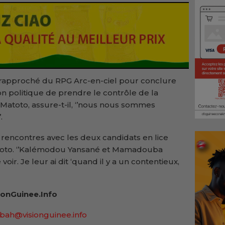
e rapproché du RPG Arc-en-ciel pour conclure
on politique de prendre le contrôle de la
Matoto, assure-t-il, ‘’nous nous sommes
.
s rencontres avec les deux candidats en lice
atoto. ‘’Kalémodou Yansané et Mamadouba
ir. Je leur ai dit ‘quand il y a un contentieux,
onGuinee.Info
bah@visionguinee.info