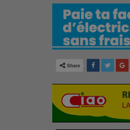
Share