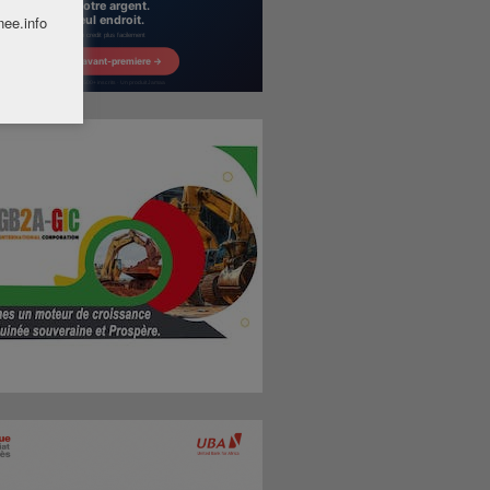
nee.info