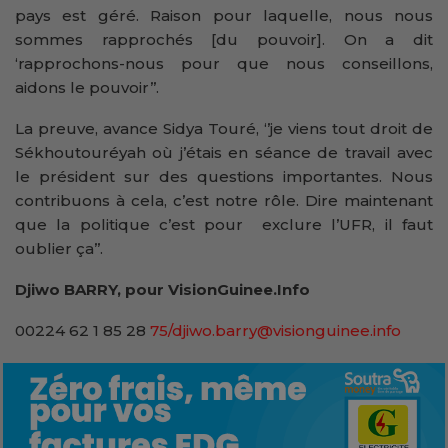
pays est géré. Raison pour laquelle, nous nous
sommes rapprochés [du pouvoir]. On a dit
‘rapprochons-nous pour que nous conseillons,
aidons le pouvoir’’.
La preuve, avance Sidya Touré, ‘’je viens tout droit de
Sékhoutouréyah où j’étais en séance de travail avec
le président sur des questions importantes. Nous
contribuons à cela, c’est notre rôle. Dire maintenant
que la politique c’est pour exclure l’UFR, il faut
oublier ça’’.
Djiwo BARRY, pour VisionGuinee.Info
00224 62 1 85 28
75/djiwo.barry@visionguinee.info