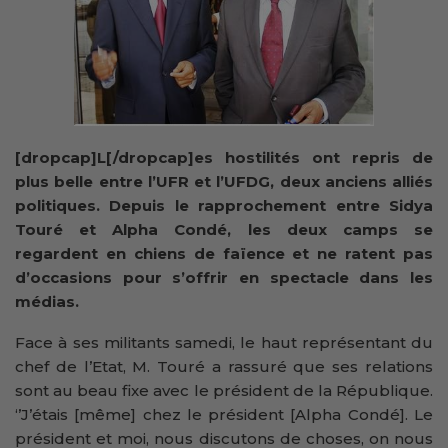
[dropcap]L[/dropcap]es hostilités ont repris de
plus belle entre l’UFR et l’UFDG, deux anciens alliés
politiques. Depuis le rapprochement entre Sidya
Touré et Alpha Condé, les deux camps se
regardent en chiens de faïence et ne ratent pas
d’occasions pour s’offrir en spectacle dans les
médias.
Face à ses militants samedi, le haut représentant du
chef de l’Etat, M. Touré a rassuré que ses relations
sont au beau fixe avec le président de la République.
‘’J’étais [même] chez le président [Alpha Condé]. Le
président et moi, nous discutons de choses, on nous