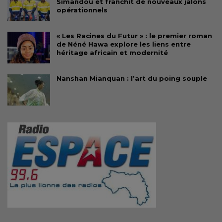
Simandou et franchit de nouveaux jalons
opérationnels
« Les Racines du Futur » : le premier roman
de Néné Hawa explore les liens entre
héritage africain et modernité
Nanshan Mianquan : l’art du poing souple