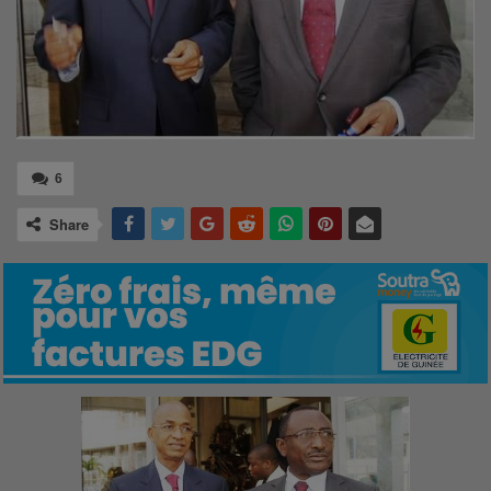
6
Share