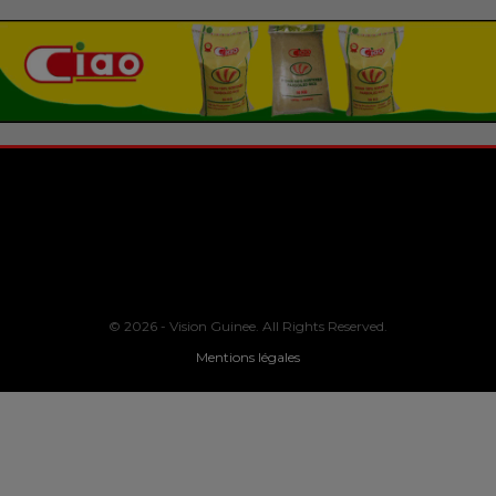
© 2026 - Vision Guinee. All Rights Reserved.
Mentions légales