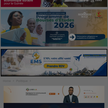
Home
Politique