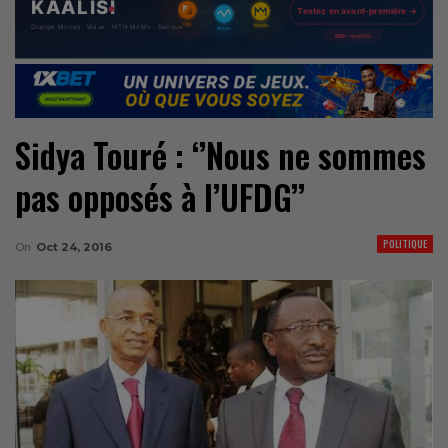
Sidya Touré : ‘’Nous ne sommes
pas opposés à l’UFDG’’
POLITIQUE
On
Oct 24, 2016