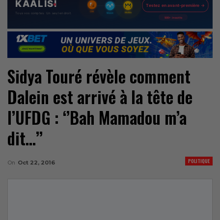
Sidya Touré révèle comment
Dalein est arrivé à la tête de
l’UFDG : ‘’Bah Mamadou m’a
dit…’’
POLITIQUE
On
Oct 22, 2016