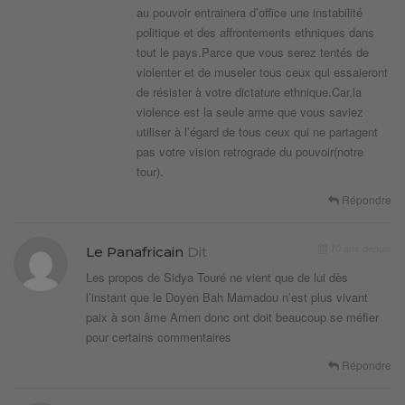
au pouvoir entrainera d’office une instabilité
politique et des affrontements ethniques dans
tout le pays.Parce que vous serez tentés de
violenter et de museler tous ceux qui essaieront
de résister à votre dictature ethnique.Car,la
violence est la seule arme que vous saviez
utiliser à l’égard de tous ceux qui ne partagent
pas votre vision retrograde du pouvoir(notre
tour).
Répondre
10 ans depuis
Le Panafricain
Dit
Les propos de Sidya Touré ne vient que de lui dès
l’instant que le Doyen Bah Mamadou n’est plus vivant
paix à son âme Amen donc ont doit beaucoup se méfier
pour certains commentaires
Répondre