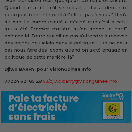
‘’Bah Mamadou était quelqu’un de franc et sincère.
Quand il m’a dit qu’il se retirait, je lui ai demandé
pourquoi donner le parti à Cellou, pas à nous ? Il m’a
dit non. La communauté a décidé que c’est à celui
qui a été Premier ministre qu’on donne le parti’’,
enfonce M. Touré qui dit ne pas s’attendre à recevoir
des leçons de Dalein dans la politique : ‘’On ne peut
pas nous faire des leçons quand on a été engagé en
politique de cette manière-là’’.
Djiwo BARRY, pour VisionGuinee.Info
00224 621 85 28
53/djiwo.barry@visionguinee.info