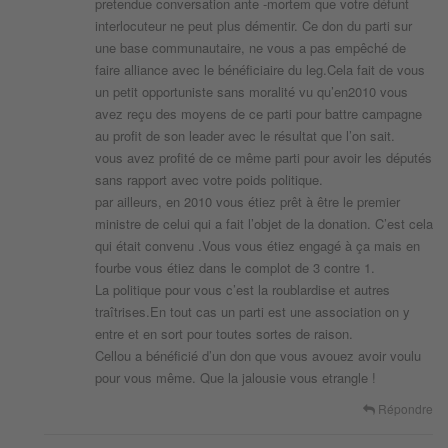
pretendue conversation ante -mortem que votre défunt
interlocuteur ne peut plus démentir. Ce don du parti sur
une base communautaire, ne vous a pas empêché de
faire alliance avec le bénéficiaire du leg.Cela fait de vous
un petit opportuniste sans moralité vu qu’en2010 vous
avez reçu des moyens de ce parti pour battre campagne
au profit de son leader avec le résultat que l’on sait.
vous avez profité de ce même parti pour avoir les députés
sans rapport avec votre poids politique.
par ailleurs, en 2010 vous étiez prêt à être le premier
ministre de celui qui a fait l’objet de la donation. C’est cela
qui était convenu .Vous vous étiez engagé à ça mais en
fourbe vous étiez dans le complot de 3 contre 1.
La politique pour vous c’est la roublardise et autres
traîtrises.En tout cas un parti est une association on y
entre et en sort pour toutes sortes de raison.
Cellou a bénéficié d’un don que vous avouez avoir voulu
pour vous même. Que la jalousie vous etrangle !
Répondre