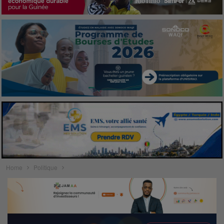
Home
Politique