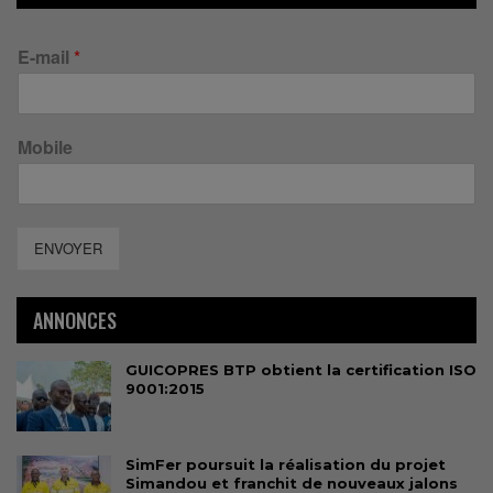
E-mail
*
Mobile
ENVOYER
ANNONCES
GUICOPRES BTP obtient la certification ISO
9001:2015
SimFer poursuit la réalisation du projet
Simandou et franchit de nouveaux jalons