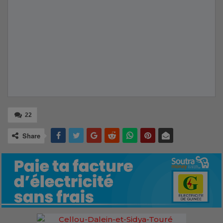
22
Share