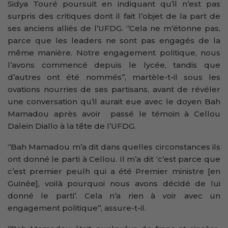
Sidya Touré poursuit en indiquant qu’il n’est pas
surpris des critiques dont il fait l’objet de la part de
ses anciens alliés de l’UFDG. ‘’Cela ne m’étonne pas,
parce que les leaders ne sont pas engagés de la
même manière. Notre engagement politique, nous
l’avons commencé depuis le lycée, tandis que
d’autres ont été nommés’’, martèle-t-il sous les
ovations nourries de ses partisans, avant de révéler
une conversation qu’il aurait eue avec le doyen Bah
Mamadou après avoir passé le témoin à Cellou
Dalein Diallo à la tête de l’UFDG.
‘’Bah Mamadou m’a dit dans quelles circonstances ils
ont donné le parti à Cellou. Il m’a dit ‘c’est parce que
c’est premier peulh qui a été Premier ministre [en
Guinée], voilà pourquoi nous avons décidé de lui
donné le parti’. Cela n’a rien à voir avec un
engagement politique’’, assure-t-il.