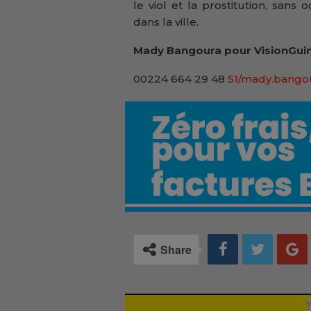
le viol et la prostitution, sans 
dans la ville.
Mady Bangoura pour VisionGuin
00224 664 29 48
51/mady.bango
Share