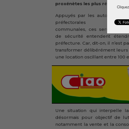
proxénètes les plus réputés en 
Cliquez
Appuyés par les autorités
préfectorales et
communales, ces services
de sécurité entendent étendr
préfecture. Car, dit-on, il n’est p
transformer délibérément leurs 
une location oscillant entre 100 e
Une situation qui interpelle l
désormais pour objectif de lut
notamment la vente et la consomm