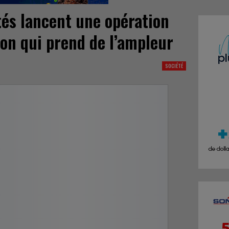
ités lancent une opération
ion qui prend de l’ampleur
SOCIÉTÉ