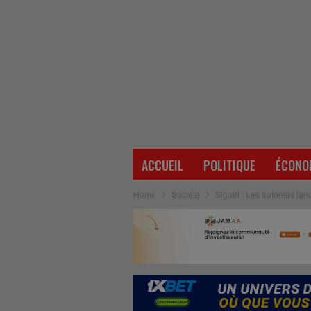
ACCUEIL
POLITIQUE
ÉCONO
Home
Société
Siguiri : Les autorités la