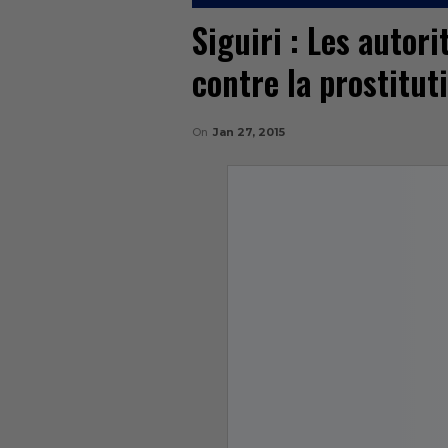
Siguiri : Les autor
contre la prostitut
On
Jan 27, 2015