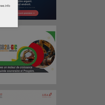
nee.info