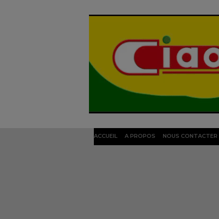
ACCUEIL
A PROPOS
NOUS CONTACTER