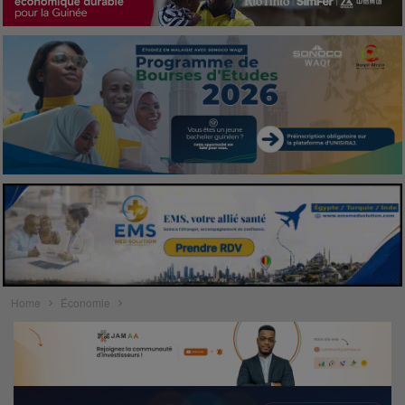
Home
Économie