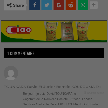
Share
1 COMMENTAIRE
TOUNKARA David Et Junior Bomde KOUROUMA
Dit
12 mois depuis
Bonjour ! je suis David TOUNKARA le
Cogérant de la Nouvelle Société ‘ African. Leader
Services Sarl et le Gérant KOUROUMA Junior Bombé