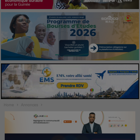
Home
Annonces