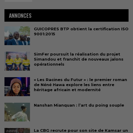
ANNONCES
GUICOPRES BTP obtient la certification ISO
9001:2015
SimFer poursuit la réalisation du projet
Simandou et franchit de nouveaux jalons
opérationnels
« Les Racines du Futur » : le premier roman
de Néné Hawa explore les liens entre
héritage africain et modernité
Nanshan Mianquan : l’art du poing souple
La CBG recrute pour son site de Kamsar un