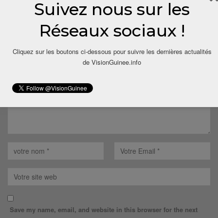
Suivez nous sur les
LAISSER UN COMMENTAIRE
Réseaux sociaux !
Votre adresse email ne sera pas publiée.
Cliquez sur les boutons ci-dessous pour suivre les dernières actualités
de VisionGuinee.info
Save my name, email, and website in this browser for the next