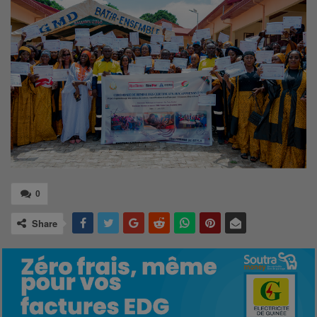
0
Share