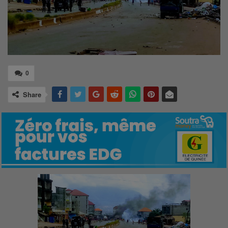
0
Share