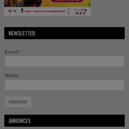
NEWSLETTER
E-mail
*
Mobile
ENVOYER
ANNONCES