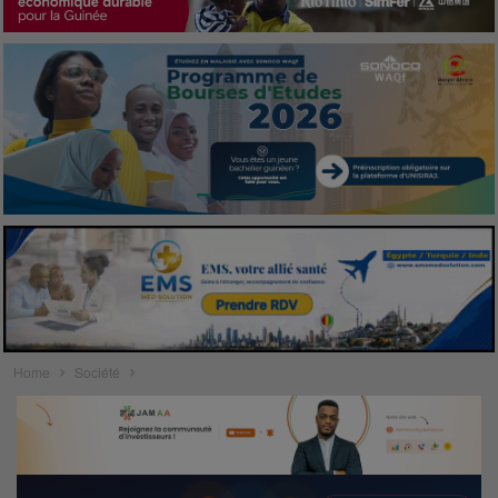
Home
Société