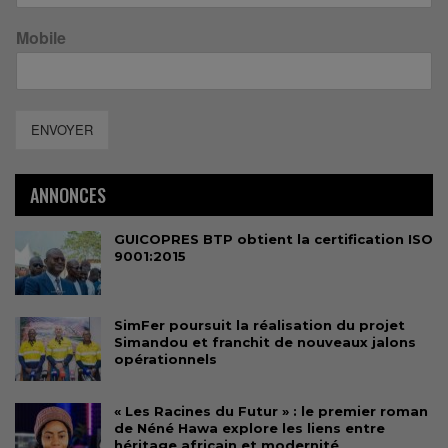
Mobile
ENVOYER
ANNONCES
GUICOPRES BTP obtient la certification ISO
9001:2015
SimFer poursuit la réalisation du projet
Simandou et franchit de nouveaux jalons
opérationnels
« Les Racines du Futur » : le premier roman
de Néné Hawa explore les liens entre
héritage africain et modernité