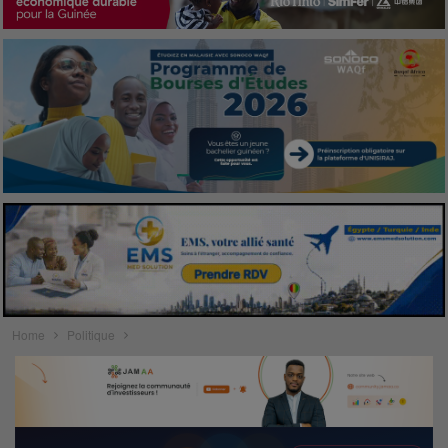
Home
Politique