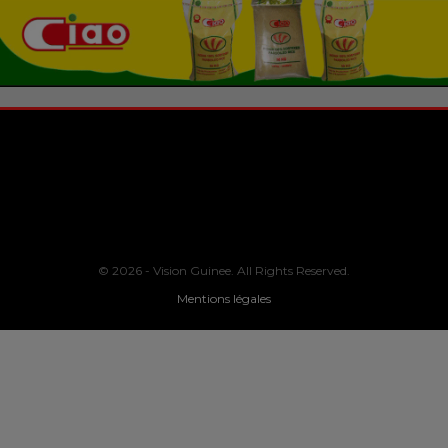
© 2026 - Vision Guinee. All Rights Reserved.
Mentions légales