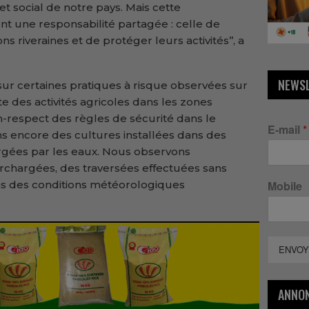
social de notre pays. Mais cette
t une responsabilité partagée : celle de
ns riveraines et de protéger leurs activités’’, a
NEWS
 sur certaines pratiques à risque observées sur
e des activités agricoles dans les zones
n-respect des règles de sécurité dans le
E-mail
*
ons encore des cultures installées dans des
rgées par les eaux. Nous observons
chargées, des traversées effectuées sans
ans des conditions météorologiques
Mobile
ENVOY
ANNO