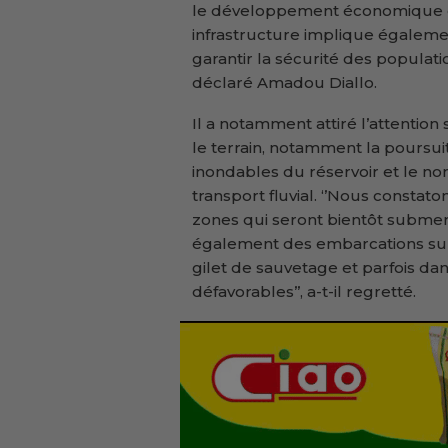
le développement économique et 
infrastructure implique égalemen
garantir la sécurité des populatio
déclaré Amadou Diallo.
Il a notamment attiré l’attention
le terrain, notamment la poursuit
inondables du réservoir et le no
transport fluvial. ‘’Nous constat
zones qui seront bientôt subme
également des embarcations sur
gilet de sauvetage et parfois d
défavorables’’, a-t-il regretté.