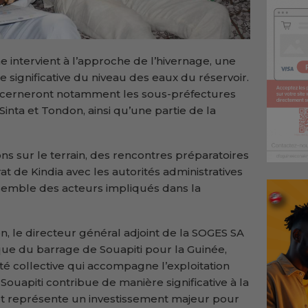
intervient à l’approche de l’hivernage, une
significative du niveau des eaux du réservoir.
concerneront notamment les sous-préfectures
inta et Tondon, ainsi qu’une partie de la
s sur le terrain, des rencontres préparatoires
t de Kindia avec les autorités administratives
nsemble des acteurs impliqués dans la
n, le directeur général adjoint de la SOGES SA
que du barrage de Souapiti pour la Guinée,
ité collective qui accompagne l’exploitation
 Souapiti contribue de manière significative à la
et représente un investissement majeur pour