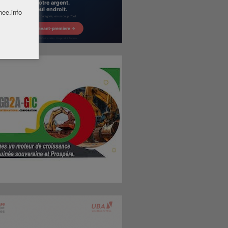
nee.info