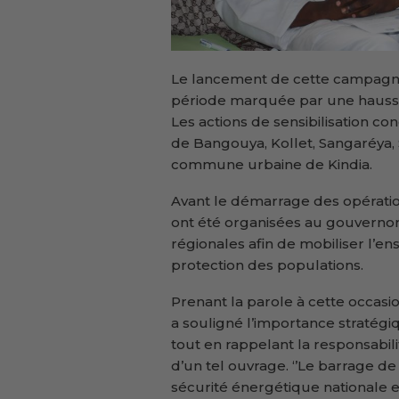
Le lancement de cette campagne 
période marquée par une hausse 
Les actions de sensibilisation 
de Bangouya, Kollet, Sangaréya, S
commune urbaine de Kindia.
Avant le démarrage des opération
ont été organisées au gouvernora
régionales afin de mobiliser l’e
protection des populations.
Prenant la parole à cette occasio
a souligné l’importance stratégi
tout en rappelant la responsabil
d’un tel ouvrage. ‘’Le barrage de
sécurité énergétique nationale 