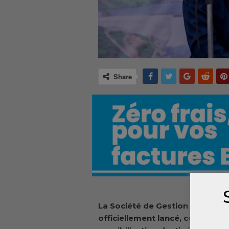
Share
La Société de Gestion et d’Expl
officiellement lancé, ce vendr