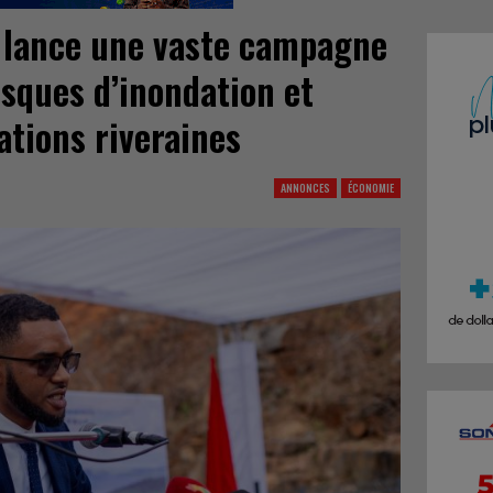
S lance une vaste campagne
isques d’inondation et
ations riveraines
ANNONCES
ÉCONOMIE