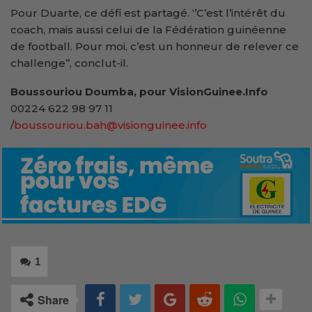
Pour Duarte, ce défi est partagé. ‘’C’est l’intérêt du
coach, mais aussi celui de la Fédération guinéenne
de football. Pour moi, c’est un honneur de relever ce
challenge’’, conclut-il.
Boussouriou Doumba, pour VisionGuinee.Info
00224 622 98 97 11
/
boussouriou.bah@visionguinee.info
1
Share