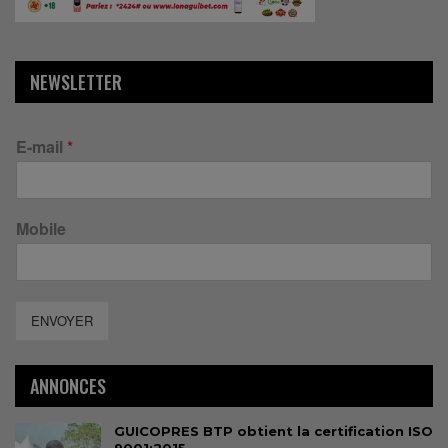
NEWSLETTER
E-mail
*
Mobile
ENVOYER
ANNONCES
GUICOPRES BTP obtient la certification ISO