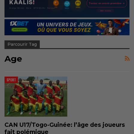
Parcourir Tag
Age
SPORT
CAN U17/Togo-Guinée: l’âge des joueurs
fait polémique