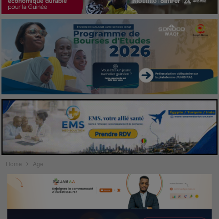
Home
Age