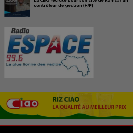
La CBG recrute pour son site de Kamsar un
contrôleur de gestion (H/F)