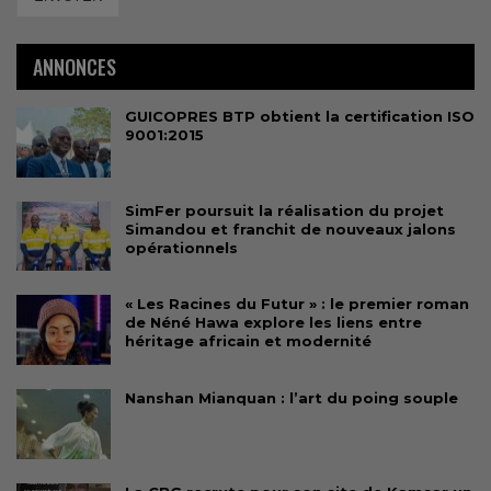
ANNONCES
GUICOPRES BTP obtient la certification ISO
9001:2015
SimFer poursuit la réalisation du projet
Simandou et franchit de nouveaux jalons
opérationnels
« Les Racines du Futur » : le premier roman
de Néné Hawa explore les liens entre
héritage africain et modernité
Nanshan Mianquan : l’art du poing souple