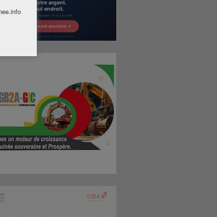
nee.info