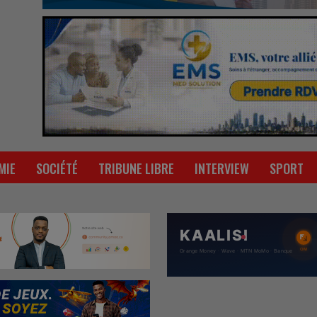
MIE
SOCIÉTÉ
TRIBUNE LIBRE
INTERVIEW
SPORT