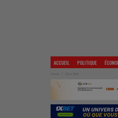
ACCUEIL
POLITIQUE
ÉCONO
Home
Aliou Bah