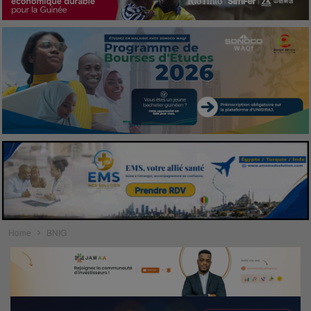
Home
BNIG