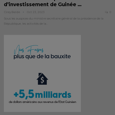
d’investissement de Guinée
…
Cirey.balde
Oct 23, 2023
0
Sous les auspices du ministre secrétaire général de la présidence de la
République, les activités de la…