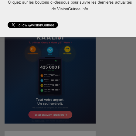
Cliquez sur les boutons ci-dessous pour suivre les dernières actualités
de VisionGuinee.info