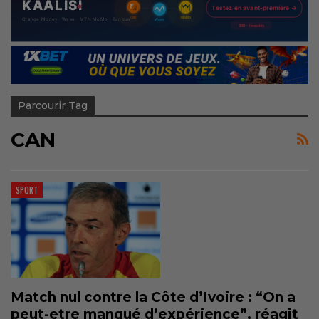
Parcourir Tag
CAN
SPORT
Match nul contre la Côte d’Ivoire : “On a
peut-etre manqué d’expérience”, réagit