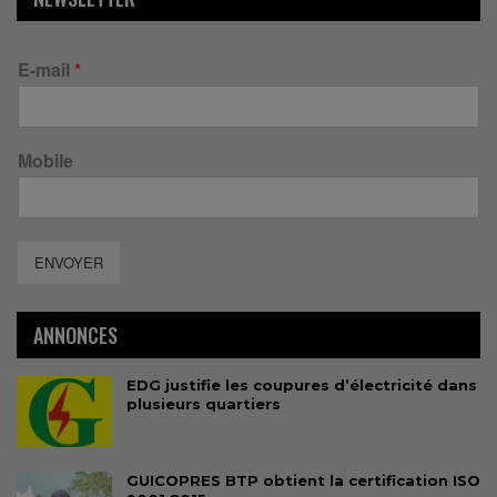
E-mail
*
Mobile
ENVOYER
ANNONCES
EDG justifie les coupures d’électricité dans
plusieurs quartiers
GUICOPRES BTP obtient la certification ISO