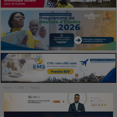
Home
CAN
Page 2