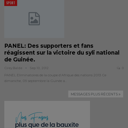
SPORT
PANEL: Des supporters et fans
réagissent sur la victoire du syli national
de Guinée.
Cirey.balde
Sep 10, 2012
0
PANEL Eliminatoires de la coupe d’Afrique des nations 2013 Ce
dimanche, 09 septembre la Guinée a…
MESSAGES PLUS RÉCENTS