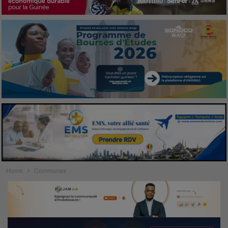
Home
Communes