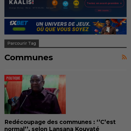
Parcourir Tag
Communes
POLITIQUE
Redécoupage des communes : ‘’C’est
normal’’, selon Lansana Kouyaté