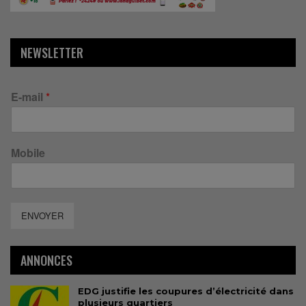
NEWSLETTER
E-mail
*
Mobile
ENVOYER
ANNONCES
EDG justifie les coupures d’électricité dans
plusieurs quartiers