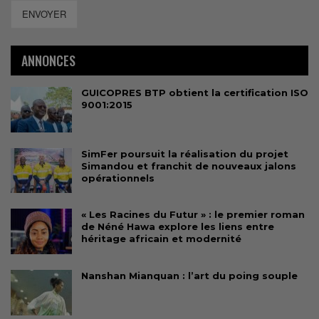
ENVOYER
ANNONCES
GUICOPRES BTP obtient la certification ISO
9001:2015
SimFer poursuit la réalisation du projet
Simandou et franchit de nouveaux jalons
opérationnels
« Les Racines du Futur » : le premier roman
de Néné Hawa explore les liens entre
héritage africain et modernité
Nanshan Mianquan : l’art du poing souple