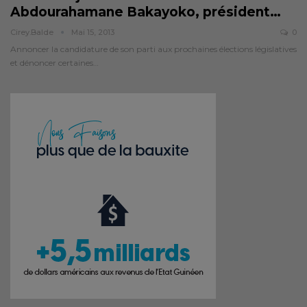
Abdourahamane Bakayoko, président…
Cirey.balde
Mai 15, 2013
0
Annoncer la candidature de son parti aux prochaines élections législatives
et dénoncer certaines…