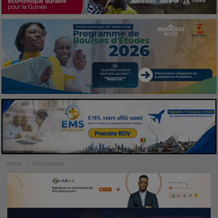
Home
Démocrates