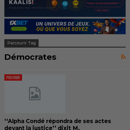
Parcourir Tag
Démocrates
POLITIQUE
‘‘Alpha Condé répondra de ses actes
devant la justice’’ dixit M.