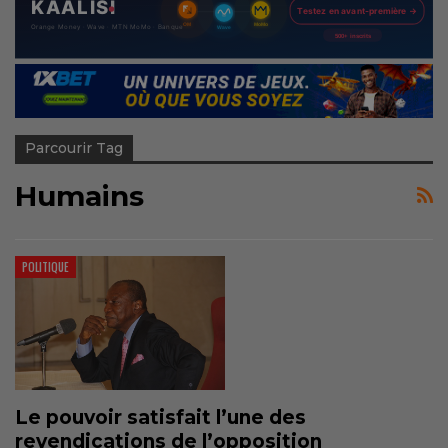
Parcourir Tag
Humains
POLITIQUE
Le pouvoir satisfait l’une des
revendications de l’opposition