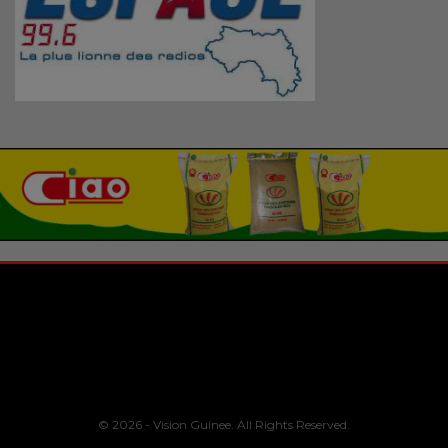
© 2026 - Vision Guinee. All Rights Reserved.