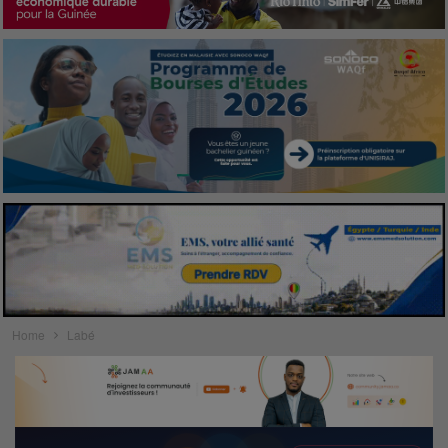
Home
Labé