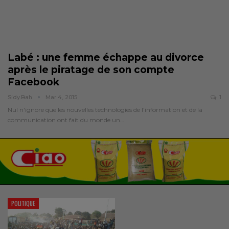
Labé : une femme échappe au divorce
après le piratage de son compte
Facebook
Sidy.bah
Mar 4, 2015
1
Nul n'ignore que les nouvelles technologies de l’information et de la
communication ont fait du monde un…
POLITIQUE