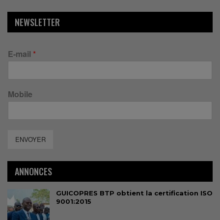
NEWSLETTER
E-mail
*
Mobile
ENVOYER
ANNONCES
GUICOPRES BTP obtient la certification ISO
9001:2015