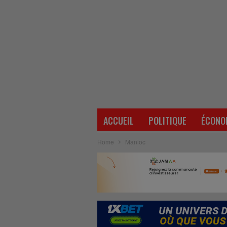
ACCUEIL
POLITIQUE
ÉCONO
Home
Manioc