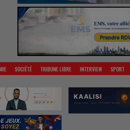
MIE
SOCIÉTÉ
TRIBUNE LIBRE
INTERVIEW
SPORT