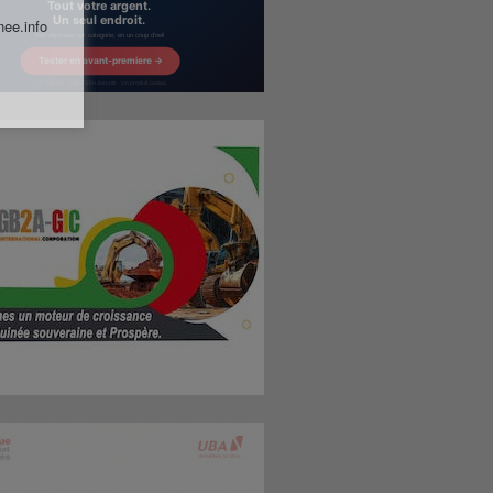
nee.info