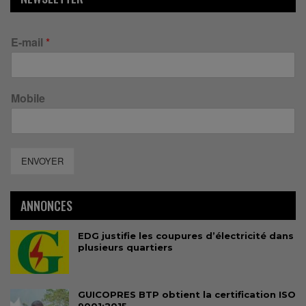
E-mail
*
Mobile
ENVOYER
ANNONCES
EDG justifie les coupures d’électricité dans
plusieurs quartiers
GUICOPRES BTP obtient la certification ISO