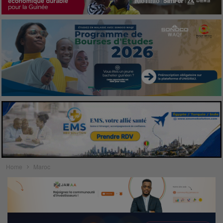
Home
Maroc