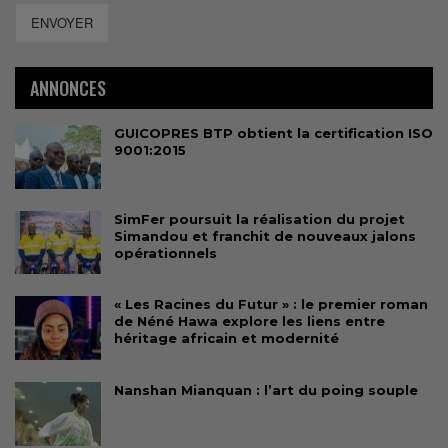
ENVOYER
ANNONCES
GUICOPRES BTP obtient la certification ISO
9001:2015
SimFer poursuit la réalisation du projet
Simandou et franchit de nouveaux jalons
opérationnels
« Les Racines du Futur » : le premier roman
de Néné Hawa explore les liens entre
héritage africain et modernité
Nanshan Mianquan : l’art du poing souple