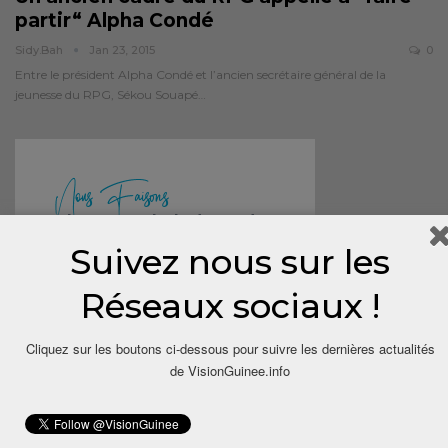
partir“ Alpha Condé
Sidy.bah
Jan 23, 2015
0
Entre le président Alpha Condé et l’ancien secrétaire général de la
jeunesse du RPG, Sékou Souapé…
Suivez nous sur les
Réseaux sociaux !
Cliquez sur les boutons ci-dessous pour suivre les dernières actualités
de VisionGuinee.info