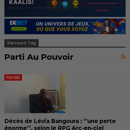
Parcourir Tag
Parti Au Pouvoir
POLITIQUE
Décès de Lévia Bangoura : ‘’une perte
énorme’’, selon le RPG Arc-en-ciel