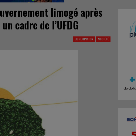
ouvernement limogé après
à un cadre de l’UFDG
LIBRE OPINION
SOCIÉTÉ