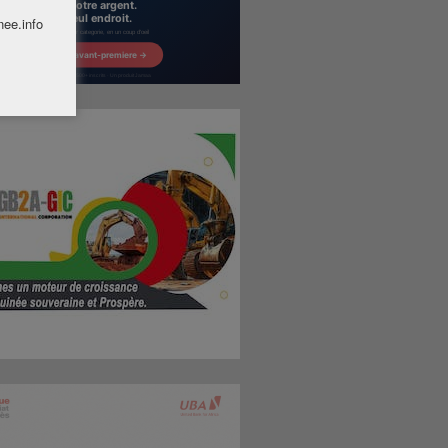
nee.info