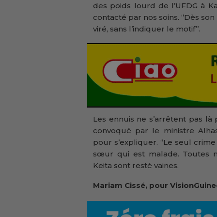
des poids lourd de l’UFDG à K
contacté par nos soins. ‘’Dès son 
viré, sans l’indiquer le motif’’.
Les ennuis ne s’arrêtent pas là
convoqué par le ministre Alhas
pour s’expliquer. ‘’Le seul crime
sœur qui est malade. Toutes n
Keita sont resté vaines.
Mariam Cissé, pour VisionGuine