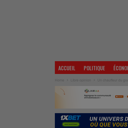
ACCUEIL
POLITIQUE
ÉCONO
Home
Libre opinion
Un chauffeur du go