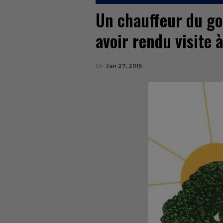
Un chauffeur du g
avoir rendu visite 
On
Jan 27, 2015