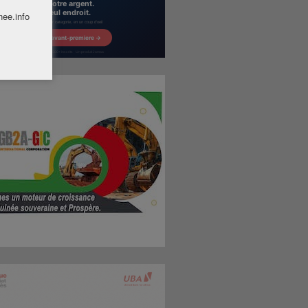
nee.info