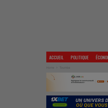
ACCUEIL
POLITIQUE
ÉCONO
Home
Toumba