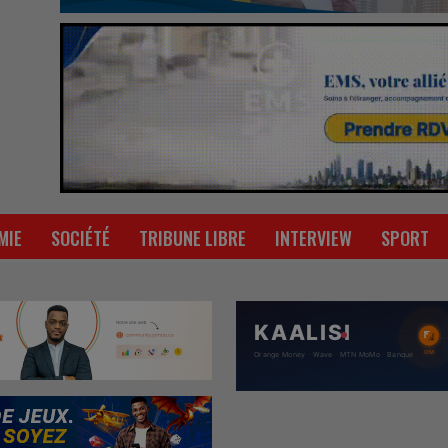
MIE
SOCIÉTÉ
TRIBUNE LIBRE
INTERVIEW
SPORT