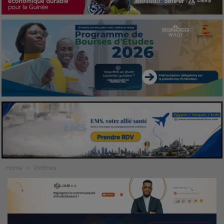
Home
Victimes