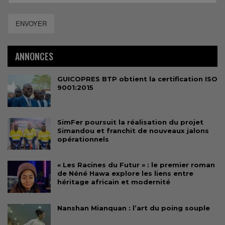
ENVOYER
ANNONCES
GUICOPRES BTP obtient la certification ISO
9001:2015
SimFer poursuit la réalisation du projet
Simandou et franchit de nouveaux jalons
opérationnels
« Les Racines du Futur » : le premier roman
de Néné Hawa explore les liens entre
héritage africain et modernité
Nanshan Mianquan : l’art du poing souple