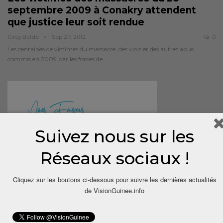
septembre 2009 à Conakry attendent
que justice leur soit rendue
Cirey.balde
Sep 27, 2012
0
Les centaines de victimes du massacre, des viols et des autres abus
commis en 2009 par les forces de…
Suivez nous sur les
Réseaux sociaux !
Cliquez sur les boutons ci-dessous pour suivre les dernières actualités
de VisionGuinee.info