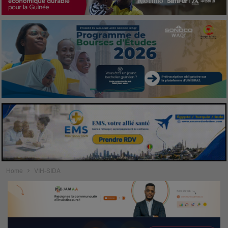
Home
VIH-SIDA