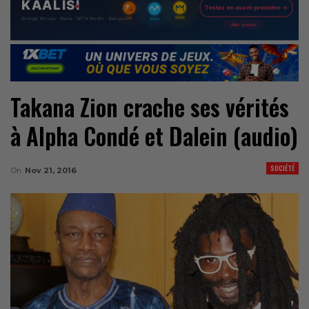
Takana Zion crache ses vérités
à Alpha Condé et Dalein (audio)
SOCIÉTÉ
On
Nov 21, 2016