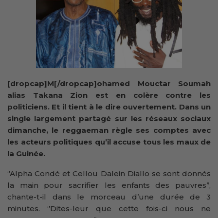
[dropcap]M[/dropcap]ohamed Mouctar Soumah
alias Takana Zion est en colère contre les
politiciens. Et il tient à le dire ouvertement. Dans un
single largement partagé sur les réseaux sociaux
dimanche, le reggaeman règle ses comptes avec
les acteurs politiques qu’il accuse tous les maux de
la Guinée.
‘’Alpha Condé et Cellou Dalein Diallo se sont donnés
la main pour sacrifier les enfants des pauvres’’,
chante-t-il dans le morceau d’une durée de 3
minutes. ‘’Dites-leur que cette fois-ci nous ne