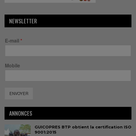
NEWSLETTER
E-mail
*
Mobile
ENVOYER
ANNONCES
GUICOPRES BTP obtient la certification ISO
9001:2015