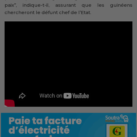
paix’’, indique-t-il, assurant que les guinéens
chercheront le défunt chef de l’Etat.