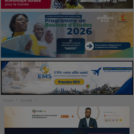
Home
Société