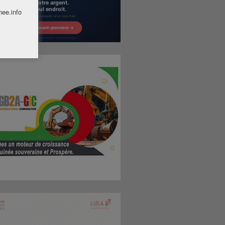
nee.info