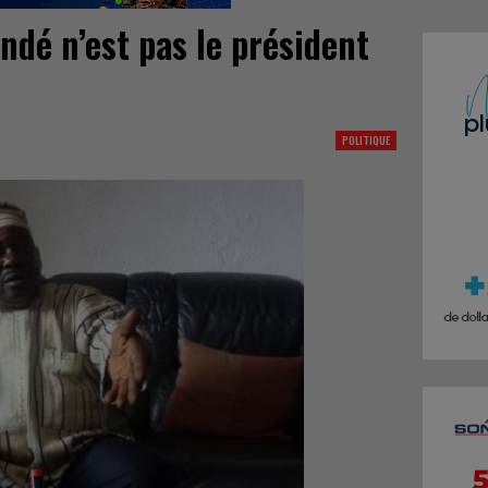
ondé n’est pas le président
POLITIQUE