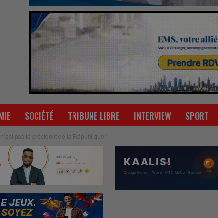
MIE
SOCIÉTÉ
TRIBUNE LIBRE
INTERVIEW
SPORT
 n’est pas le président de la République’’