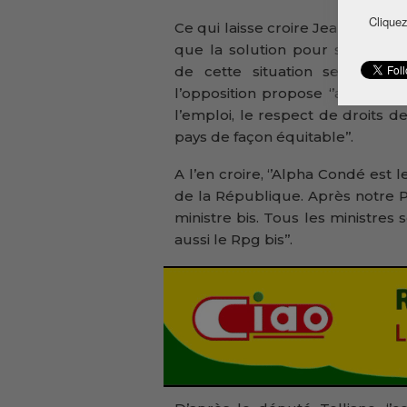
Cliquez
Ce qui laisse croire Jean Marc Te
que la solution pour sortir la 
de cette situation se trouve 
l’opposition propose ‘’aux guiné
l’emploi, le respect de droits 
pays de façon équitable’’.
A l’en croire, ‘’Alpha Condé est l
de la République. Après notre 
ministre bis. Tous les ministres
aussi le Rpg bis’’.