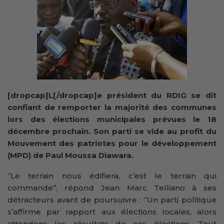
[dropcap]L[/dropcap]e président du RDIG se dit
confiant de remporter la majorité des communes
lors des élections municipales prévues le 18
décembre prochain. Son parti se vide au profit du
Mouvement des patriotes pour le développement
(MPD) de Paul Moussa Diawara.
‘’Le terrain nous édifiera, c’est le terrain qui
commande’’, répond Jean Marc Telliano à ses
détracteurs avant de poursuivre : ‘’Un parti politique
s’affirme par rapport aux élections locales, alors
attendons les résultats de ces élections. Tout