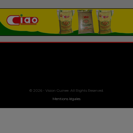
© 2026 - Vision Guinee. All Rights Reserved.
Mentions légales