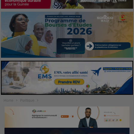
Home
Politique