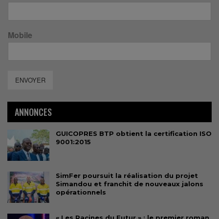
Mobile
ENVOYER
ANNONCES
GUICOPRES BTP obtient la certification ISO
9001:2015
SimFer poursuit la réalisation du projet
Simandou et franchit de nouveaux jalons
opérationnels
« Les Racines du Futur » : le premier roman