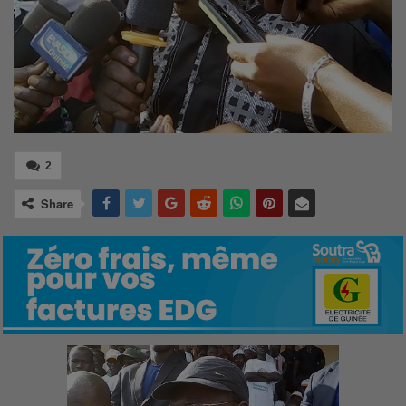
2
Share