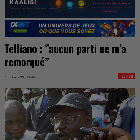
Telliano : ‘’aucun parti ne m’a
remorqué’’
POLITIQUE
On
Sep 22, 2016