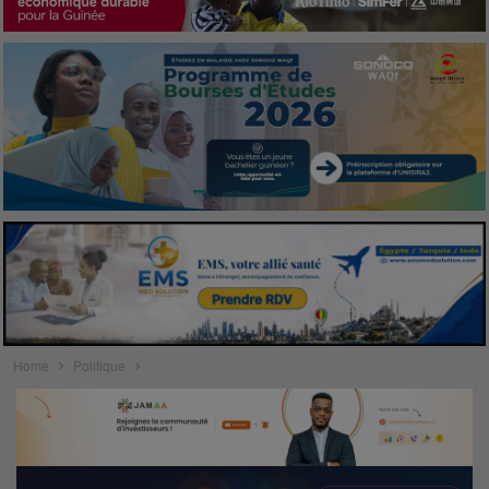
Home
Politique