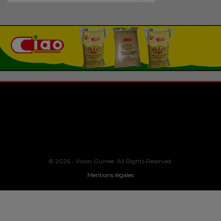
© 2026 - Vision Guinee. All Rights Reserved.
Mentions légales