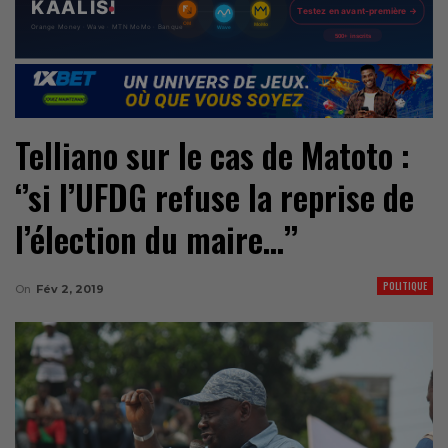
Telliano sur le cas de Matoto :
‘’si l’UFDG refuse la reprise de
l’élection du maire…’’
POLITIQUE
On
Fév 2, 2019