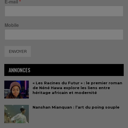
E-mail
*
Mobile
ENVOYER
ANNONCES
« Les Racines du Futur » : le premier roman
de Néné Hawa explore les liens entre
héritage africain et modernité
Nanshan Mianquan : l’art du poing souple