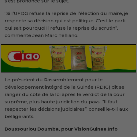
s’est prononcé sur le sujet.
‘’Si l’UFDG refuse la reprise de l’élection du maire, je
respecte sa décision qui est politique. C’est le parti
qui sait pourquoi il refuse la reprise du scrutin’’,
commente Jean Marc Telliano.
Le président du Rassemblement pour le
développement intégré de la Guinée (RDIG) dit se
ranger du côté de la loi après le verdict de la cour
suprême, plus haute juridiction du pays. ‘’Il faut
respecter les décisions judiciaires’’, conseille-t-il aux
belligérants.
Boussouriou Doumba, pour VisionGuinee.Info