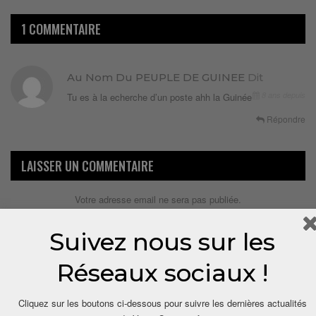
1 COMMENTAIRE
Au Nom Du PEUPLE DE GUINEE
Dit
8 ans depuis
Tu es à la echerche d’un poste ahh la Guinée
Répondre
LAISSER UN COMMENTAIRE
Votre adresse email ne sera pas publiée.
Suivez nous sur les
Réseaux sociaux !
Cliquez sur les boutons ci-dessous pour suivre les dernières actualités