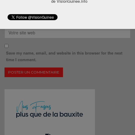
de VisionGuinee.info
Save my name, email, and website in this browser for the next
time I comment.