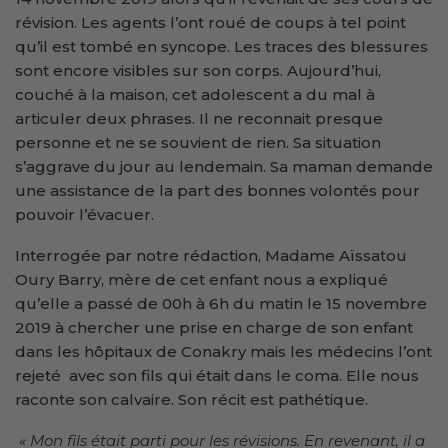
révision. Les agents l’ont roué de coups à tel point
qu’il est tombé en syncope. Les traces des blessures
sont encore visibles sur son corps. Aujourd’hui,
couché à la maison, cet adolescent a du mal à
articuler deux phrases. Il ne reconnait presque
personne et ne se souvient de rien. Sa situation
s’aggrave du jour au lendemain. Sa maman demande
une assistance de la part des bonnes volontés pour
pouvoir l’évacuer.
Interrogée par notre rédaction, Madame Aïssatou
Oury Barry, mère de cet enfant nous a expliqué
qu’elle a passé de 00h à 6h du matin le 15 novembre
2019 à chercher une prise en charge de son enfant
dans les hôpitaux de Conakry mais les médecins l’ont
rejeté avec son fils qui était dans le coma. Elle nous
raconte son calvaire. Son récit est pathétique.
« Mon fils était parti pour les révisions. En revenant, il a