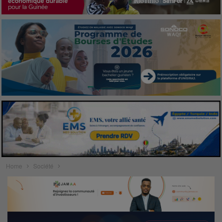
Home
Société