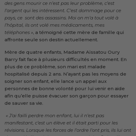
des gens mourir ce n’est pas leur problème, c’est
l’argent qui les intéressent. C’est dommage pour ce
pays, ce sont des assassins. Moi on m’a tout volé à
l’hôpital, ils ont volé mes médicaments, mes
téléphones »
, a témoigné cette mère de famille qui
affronte seule son destin actuellement.
Mère de quatre enfants, Madame Aïssatou Oury
Barry fait face à plusieurs difficultés en moment. En
plus de ce problème, son mari est malade
hospitalisé depuis 2 ans. N’ayant pas les moyens de
soigner son enfant, elle lance un appel aux
personnes de bonne volonté pour lui venir en aide
afin qu’elle puisse évacuer son garçon pour essayer
de sauver sa vie.
« J’ai failli perdre mon enfant, lui il n’est pas
manifestant, c’est un élève et il était parti pour les
révisions. Lorsque les forces de l’ordre l’ont pris, ils lui ont