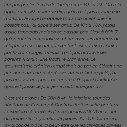
été pris par les forces de l’ordre entre 14h et 15h. On m’a
appelé vers 16h pour me dire qu’il n’est pas revenu à la
maison. De là, je l’ai appelé mais son téléphone ne
passait pas, j’ai appelé ses amis. De 16h à 00h, j’étais
assise j’appelais mais ça ne passait pas. C’est à 00h 5’
qu’un médecin a publié sa photo avec ses numéros de
téléphones soi-disant que l’enfant est admis à Donka
par la croix rouge, mais ils n’ont pas retrouvé ses
parents. Il avait une fracture crânienne. Le
traumatisme crânien l’empêchait de parler. C’était une
personne au coma. Après ses amis m’ont appelé, j’ai
pris une voiture pour me rendre à l’hôpital Donka. Ce
qui s’est passé ce jour, je ne l’oublierais jamais.
C’est très grave ! De 00h à 4h, je faisais le tour des
hôpitaux de Conakry. A Donka il était couché par terre.
Lorsqu’on est arrivé, ils (les médecins NDLR) nous ont
dit prenez-le il n’y a plus de places. J’ai OK. Comme il
n’y a pas de place ici peut-être que les cliniques privées