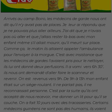
Arrivés au camp Boiro, les médecins de garde nous ont
dit qu’il n’y avait pas de places. Je leur ai répondu que
je ne pouvais plus aller ailleurs. J’ai dit que je n’avais
pas où aller et que j’allais rester là-bas avec mon
enfant même s’il allait mourir, qu’il meurt sur place.
Comme ça, le matin ils allaient appeler l’ambulance
pour l’envoyer à la morgue. C’est avec insistance que
les médecins de gardes l’avaient pris pour le nettoyer,
ils lui ont donné deux perfusions. Il a vomi vers 6h 30’,
ils nous ont demandé d’aller faire le scanneur et
revenir. On est revenus vers 9h. De 9h à 13h mon enfant
était sur un siège-roulant. Il ne parlait pas, il ne
reconnaissait personne. C’est par la suite qu’ils ont
accepté de nous recevoir, me donner un lit pour qu’il se
couche. On a fait 10 jours avec des tracasseries. Certains
médecins guinéens ne sont pas des humains, ils voient