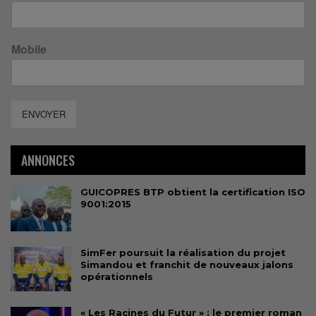
Mobile
ENVOYER
ANNONCES
GUICOPRES BTP obtient la certification ISO
9001:2015
SimFer poursuit la réalisation du projet
Simandou et franchit de nouveaux jalons
opérationnels
« Les Racines du Futur » : le premier roman