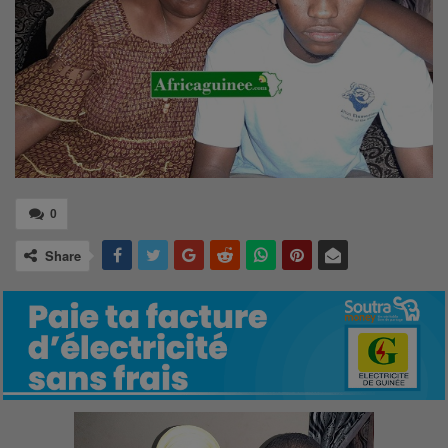
0
Share