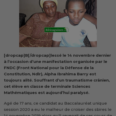
[dropcap]B[/dropcap]lessé le 14 novembre dernier
à l’occasion d’une manifestation organisée par le
FNDC (Front National pour la Défense de la
Constitution, Ndlr), Alpha Ibrahima Barry est
toujours alité. Souffrant d’un traumatisme crânien,
cet élève en classe de terminale Sciences
Mathématiques est aujourd’hui paralysé.
Agé de 17 ans, ce candidat au Baccalauréat unique
session 2020 a eu le malheur de croiser des sbires le
14 novembre 2019 alors qu’il revenait de ses cours de