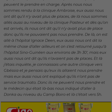
peuvent le prendre en charge. Après nous nous
sommes rendu à la clinique Ambroise, eux aussi nous
ont dit qu’il n’y avait plus de places, de là nous sommes
allés aussi au niveau de la clinique Pasteur et dès qu’on
est arrivés, ils nous ont dit qu’il n’y avait plus de place
donc qu’ils ne pouvaient pas nous prendre. De là, on est
allé à l’hôpital Ignace Deen, eux aussi nous ont dit la
même chose d’aller ailleurs et on s’est retourné jusqu’à
l’hôpital Sino-Guinéen aux environs de 3h 30’, mais eux
aussi nous ont dit qu’ils n’avaient pas de places. Et là
j’étais inquiète, je connaissais une autre clinique vers
Gbéssia et je pensais qu’eux ils allaient nous prendre
mais eux aussi nous ont expliqué qu’ils n’ont pas de
service traumato. Donc ils ne peuvent nous prendre et
le médecin qui était là-bas nous indiqué d’aller à
Donka au niveau du Camp Boiro et là c’était vers 5h.