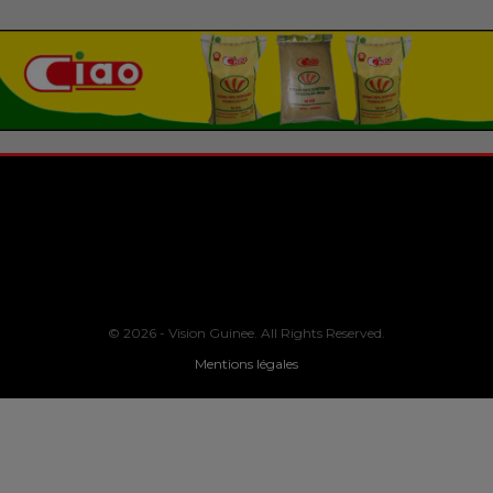
© 2026 - Vision Guinee. All Rights Reserved.
Mentions légales