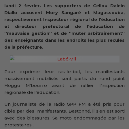
lundi 2 fevrier. Les supporters de Cellou Dalein
Diallo accusent Mory Sangaré et Magassouba,
respectivement Inspecteur régional de l’éducation
et directeur préfectoral de l’éducation de
‘’mauvaise gestion’’ et de ‘’muter arbitrairement’’
des enseignants dans les endroits les plus reculés
de la préfecture.
Pour exprimer leur ras-le-bol, les manifestants
massivement mobilisés sont partis du rond point
Hoggo M’bourro avant de rallier l’inspection
régionale de l’éducation.
Un journaliste de la radio GPP FM a été pris pour
cible par des manifestants. Bastonné, il s’en est sorti
avec des blessures. Sa moto endommagée par les
protestaires .