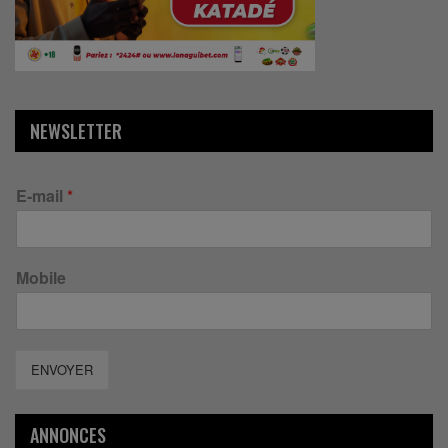
NEWSLETTER
E-mail
*
Mobile
ENVOYER
ANNONCES