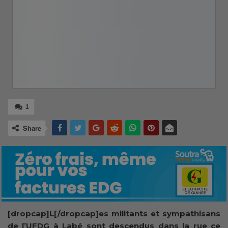
1
Share
[dropcap]L[/dropcap]es militants et sympathisans
de l’UFDG à Labé sont descendus dans la rue ce