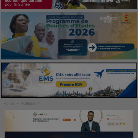
Home
Politique