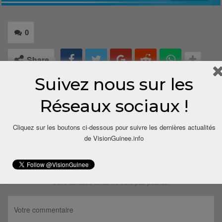
0
Share
Suivez nous sur les
Réseaux sociaux !
Cliquez sur les boutons ci-dessous pour suivre les dernières actualités
de VisionGuinee.info
LAISSER UN COMMENTAIRE
Votre adresse email ne sera pas publiée.