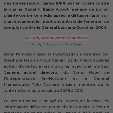
des forces républicaines (UFR) est en colère contre
la chaîne Canal +. Baidy Aribot menace de porter
plainte contre ce média après la diffusion lundi soir
d’un document lui montrant entrain de fomenter un
complot contre le Général Lansana Conté en 2004.
Baidy Aribot, photo d’archives
Dans l’émission Special Investigation présentée par
Stéphane Haumant sur Canal+, Baidy Aribot apparait
autour d’une table lors d’un diner avec Ibrahima Capi
Camara, actuel directeur du Grand Hôtel de
l’Indépendance (ex-Novotel) et le Général
Mamadouba Toto Camara, ancien membre de la
junte militaire au pouvoir de 2008 à 2010.
Le mis en cause a balayé du revers de la main les
informations diffusées par la chaîne Canal+. ‘’C’est un
montage de toute pièce, la justice a déjà géré ce