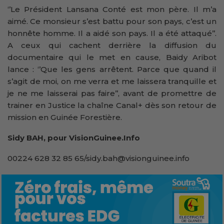
‘’Le Président Lansana Conté est mon père. Il m’a
aimé. Ce monsieur s’est battu pour son pays, c’est un
honnête homme. Il a aidé son pays. Il a été attaqué’’.
A ceux qui cachent derrière la diffusion du
documentaire qui le met en cause, Baidy Aribot
lance : ‘’Que les gens arrêtent. Parce que quand il
s’agit de moi, on me verra et me laissera tranquille et
je ne me laisserai pas faire’’, avant de promettre de
trainer en Justice la chaîne Canal+ dès son retour de
mission en Guinée Forestière.
Sidy BAH, pour VisionGuinee.Info
00224 628 32 85 65/sidy.bah@visionguinee.info