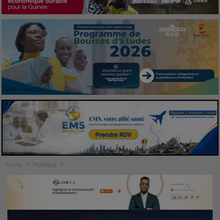
Home
Politique