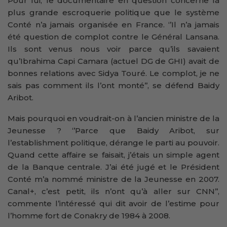
Pour lui, le documentaire en question concerne la
plus grande escroquerie politique que le système
Conté n’a jamais organisée en France. ‘’Il n’a jamais
été question de complot contre le Général Lansana.
Ils sont venus nous voir parce qu’ils savaient
qu’Ibrahima Capi Camara (actuel DG de GHI) avait de
bonnes relations avec Sidya Touré. Le complot, je ne
sais pas comment ils l’ont monté’’, se défend Baidy
Aribot.
Mais pourquoi en voudrait-on à l’ancien ministre de la
Jeunesse ? ‘’Parce que Baidy Aribot, sur
l’establishment politique, dérange le parti au pouvoir.
Quand cette affaire se faisait, j’étais un simple agent
de la Banque centrale. J’ai été jugé et le Président
Conté m’a nommé ministre de la Jeunesse en 2007.
Canal+, c’est petit, ils n’ont qu’à aller sur CNN’’,
commente l’intéressé qui dit avoir de l’estime pour
l’homme fort de Conakry de 1984 à 2008.