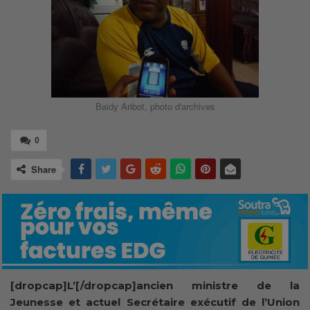
Baidy Aribot, photo d'archives
0
Share
[dropcap]L’[/dropcap]ancien ministre de la
Jeunesse et actuel Secrétaire exécutif de l’Union