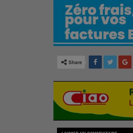
Share