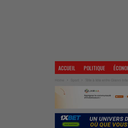
ACCUEIL
POLITIQUE
ÉCONO
Home
Sport
Tête à tête entre Gianni In