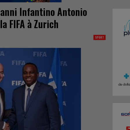
ianni Infantino Antonio
la FIFA à Zurich
SPORT