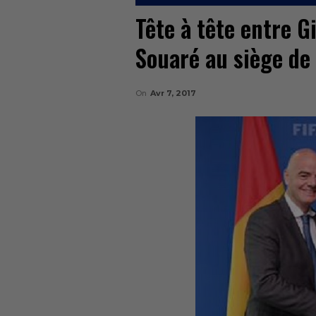
Tête à tête entre G
Souaré au siège de 
On
Avr 7, 2017