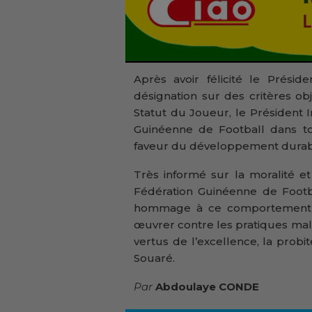
Après avoir félicité le Prési
désignation sur des critères 
Statut du Joueur, le Président I
Guinéenne de Football dans tou
faveur du développement durabl
Très informé sur la moralité e
Fédération Guinéenne de Footba
hommage à ce comportement e
œuvrer contre les pratiques mals
vertus de l’excellence, la probi
Souaré.
Par
Abdoulaye CONDE