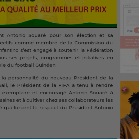
dent Antonio Souaré pour son élection et sa
objectifs comme membre de la Commission du
nfantino s’est engagé à soutenir la Fédération
s ses projets, programmes et initiatives en
e du football Guinéen.
t la personnalité du nouveau Président de la
ll, le Président de la FIFA a tenu à rendre
xemplaire et encouragé Antonio Souaré à
aines et à cultiver chez ses collaborateurs les
té qui forcent le respect du Président Antonio