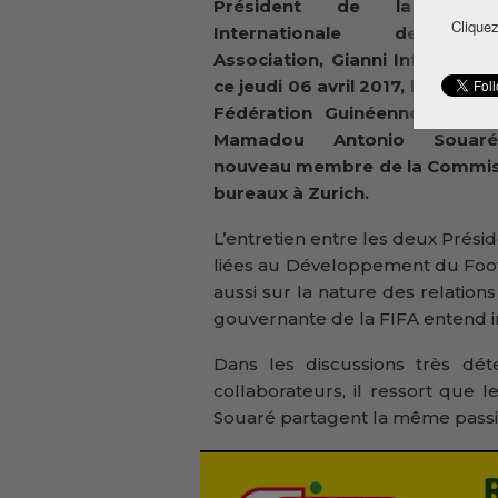
Président de la Fédéra
Cliquez
Internationale de Foot
Association, Gianni Infantino a
ce jeudi 06 avril 2017, le Présid
Fédération Guinéenne de Foot
Mamadou Antonio Souar
nouveau membre de la Commissi
bureaux à Zurich.
L’entretien entre les deux Prési
liées au Développement du Foot
aussi sur la nature des relations
gouvernante de la FIFA entend i
Dans les discussions très dé
collaborateurs, il ressort que l
Souaré partagent la même passio