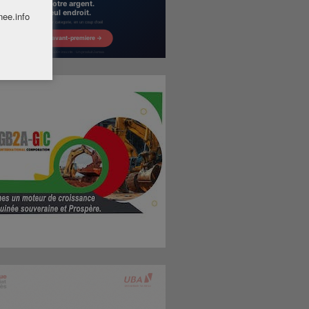
nee.info