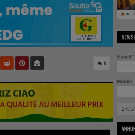
NEWS
E-mail
*
0
Mobile
ENVOY
ANNO