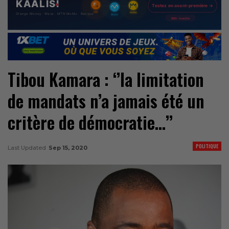
Tibou Kamara : ‘’la limitation
de mandats n’a jamais été un
critère de démocratie…’’
POLITIQUE
Last Updated
Sep 15, 2020