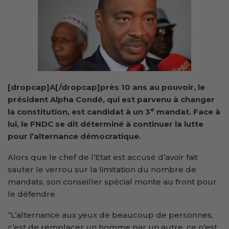
[dropcap]A[/dropcap]près 10 ans au pouvoir, le
président Alpha Condé, qui est parvenu à changer
e
la constitution, est candidat à un 3
mandat. Face à
lui, le FNDC se dit déterminé à continuer la lutte
pour l’alternance démocratique.
Alors que le chef de l’Etat est accusé d’avoir fait
sauter le verrou sur la limitation du nombre de
mandats, son conseiller spécial monte au front pour
le défendre.
‘’L’alternance aux yeux de beaucoup de personnes,
c’est de remplacer un homme par un autre, ce n’est