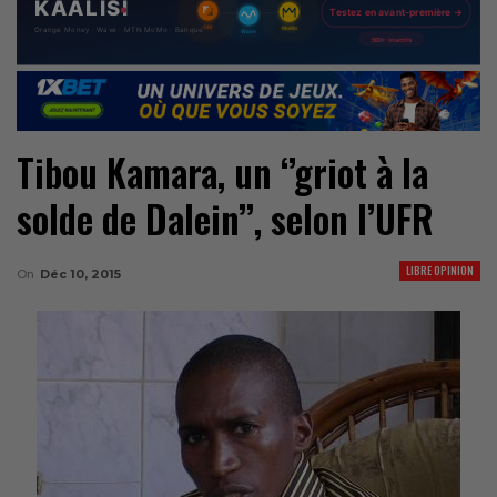
Tibou Kamara, un ‘’griot à la
solde de Dalein’’, selon l’UFR
LIBRE OPINION
On
Déc 10, 2015