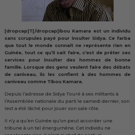
[dropcap]T[/dropcap]ibou Kamara est un individu
sans scrupules payé pour insulter Sidya. Ce farba
que tout le monde connaît ne représente rien en
Guinée, tout ce qu’il sait faire, c’est de prêter ses
services pour insulter des hommes de bonne
famille. Lorsque des gens veulent faire des débats
de caniveau, ils les confient à des hommes de
caniveau comme Tibou Kamara.
Depuis l’adresse de Sidya Touré à ses militants à
l’Assemblée nationale du parti le samedi dernier, son
lest a été lâché pour jouer son sale rôle.
Il n’y a qu’en Guinée qu’on peut accorder une
tribune à un tel énergumène. Cet individu ne