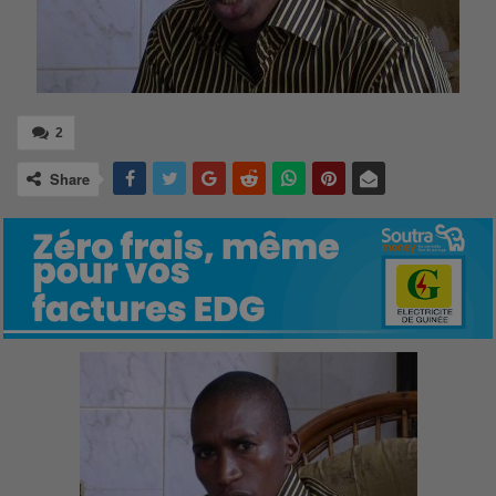
2
Share