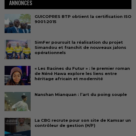
ANNONCES
GUICOPRES BTP obtient la certification ISO
9001:2015
SimFer poursuit la réalisation du projet
Simandou et franchit de nouveaux jalons
opérationnels
« Les Racines du Futur » : le premier roman
de Néné Hawa explore les liens entre
héritage africain et modernité
Nanshan Mianquan : l’art du poing souple
La CBG recrute pour son site de Kamsar un
contrôleur de gestion (H/F)