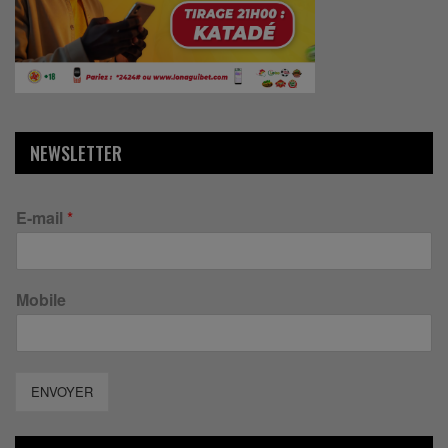
NEWSLETTER
E-mail
*
Mobile
ENVOYER