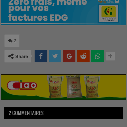
2
Share
2 COMMENTAIRES