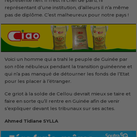
représente rien. Il n’est ni chef de parti, ni
représentant d’une institution, d’ailleurs il n’a même
pas de diplôme. C’est malheureux pour notre pays !
Voici un homme qui a trahi le peuple de Guinée par
son rôle nébuleux pendant la transition guinéenne et
qui n’a pas manqué de détourner les fonds de l’Etat
pour les placer à l’étranger.
Ce griot à la solde de Cellou devrait mieux se taire et
faire en sorte qu’il rentre en Guinée afin de venir
s’expliquer devant les tribunaux sur ses actes.
Ahmed Tidiane SYLLA