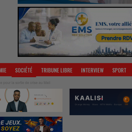
MIE
SOCIÉTÉ
TRIBUNE LIBRE
INTERVIEW
SPORT
 pour la sortie de crise au Mali