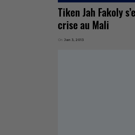
Tiken Jah Fakoly s’
crise au Mali
On
Jan 3, 2013