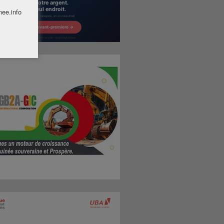
nee.info