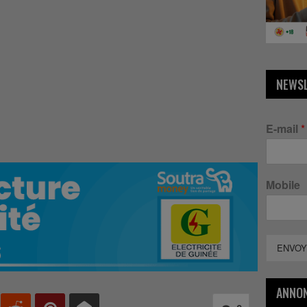
NEWS
E-mail
*
Mobile
ENVOY
ANNO