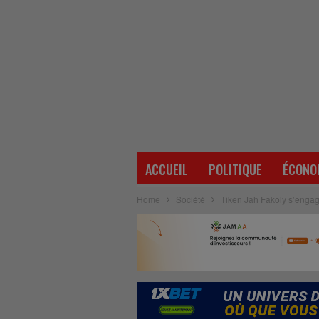
ACCUEIL
POLITIQUE
ÉCONO
Home
Société
Tiken Jah Fakoly s’engage