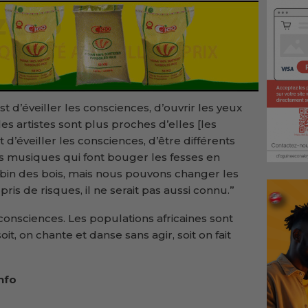
est d’éveiller les consciences, d’ouvrir les yeux
les artistes sont plus proches d’elles [les
t d’éveiller les consciences, d’être différents
s musiques qui font bouger les fesses en
Robin des bois, mais nous pouvons changer les
ris de risques, il ne serait pas aussi connu.’’
s consciences. Les populations africaines sont
oit, on chante et danse sans agir, soit on fait
nfo