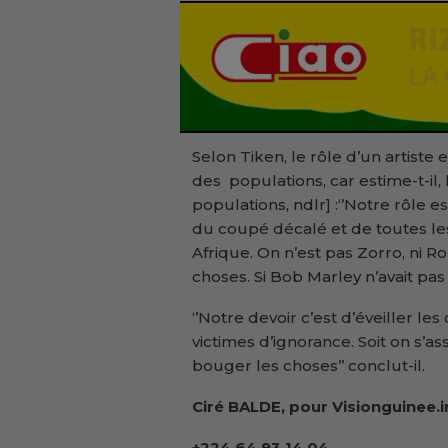
Selon Tiken, le rôle d’un artiste 
des populations, car estime-t-il, 
populations, ndlr] :‘’Notre rôle es
du coupé décalé et de toutes le
Afrique. On n’est pas Zorro, ni 
choses. Si Bob Marley n’avait pas p
‘’Notre devoir c’est d’éveiller le
victimes d’ignorance. Soit on s’ass
bouger les choses’’ conclut-il.
Ciré BALDE, pour Visionguinee.i
+224 64 93 14 04