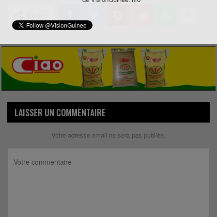
Share
LAISSER UN COMMENTAIRE
Votre adresse email ne sera pas publiée.