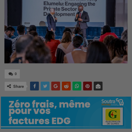
0
Share