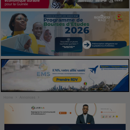
Home
Annonces