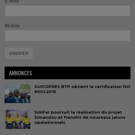
E-mail
*
Mobile
ENVOYER
ANNONCES
GUICOPRES BTP obtient la certification ISO
9001:2015
SimFer poursuit la réalisation du projet
Simandou et franchit de nouveaux jalons
opérationnels