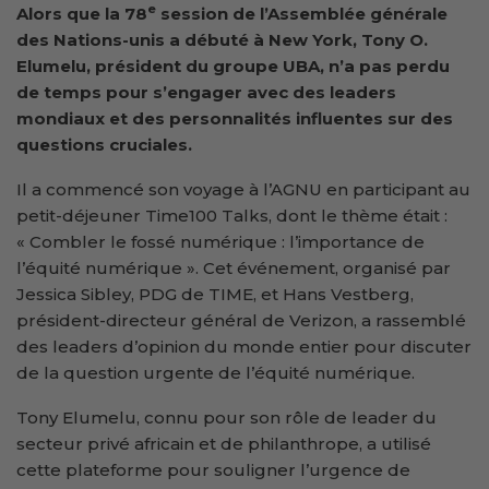
e
Alors que
la 78
session de
l’Assemblée générale
des
Nations-unis
a débuté à New York, Tony O.
Elumelu, président du groupe UBA, n’a pas perdu
de temps pour s’engager avec des leaders
mondiaux et des personnalités influentes sur des
questions cruciales.
Il a commencé son voyage à l’AGNU en participant au
petit-déjeuner Time100 Talks, dont le thème était :
« Combler le fossé numérique : l’importance de
l’équité numérique ». Cet événement, organisé par
Jessica Sibley, PDG de TIME, et Hans Vestberg,
président-directeur général de Verizon, a rassemblé
des leaders d’opinion du monde entier pour discuter
de la question urgente de l’équité numérique.
Tony Elumelu, connu pour son rôle de leader du
secteur privé africain et de philanthrope, a utilisé
cette plateforme pour souligner l’urgence de