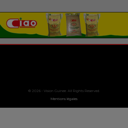
© 2026 - Vision Guinee. All Rights Reserved.
Mentions légales