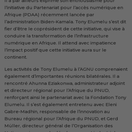
Il a par ailleurs exprimé son enthousiasme pour
l’initiative du Partenariat pour l’accès numérique en
Afrique (PDAA) récemment lancée par
l’administration Biden-Kamala. Tony Elumelu s’est dit
fier d’être le coprésident de cette initiative, qui vise à
conduire la transformation de l’infrastructure
numérique en Afrique. Il attend avec impatience
l’impact positif que cette initiative aura sur le
continent.
Les activités de Tony Elumelu à l’AGNU comprenaient
également d’importantes réunions bilatérales. Il a
rencontré Ahunna Eziakonwa, administrateur adjoint
et directeur régional pour l’Afrique du PNUD,
renforçant ainsi le partenariat avec la Fondation Tony
Elumelu. Il s’est également entretenu avec Eleni
Gabre-Madhin, responsable de l’innovation au
Bureau régional pour l’Afrique du PNUD, et Gerd
Müller, directeur général de l’Organisation des