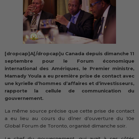
[dropcap]A[/dropcap]u Canada depuis dimanche 11
septembre pour le Forum économique
international des Amériques, le Premier ministre,
Mamady Youla a eu première prise de contact avec
une kyrielle d’hommes d’affaires et d’investisseurs,
rapporte la cellule de communication du
gouvernement.
La même source précise que cette prise de contact
a eu lieu au cours du dîner d’ouverture du 10e
Global Forum de Toronto, organisé dimanche soir.
Le chef du gouvernement, qui avait à ses côtés