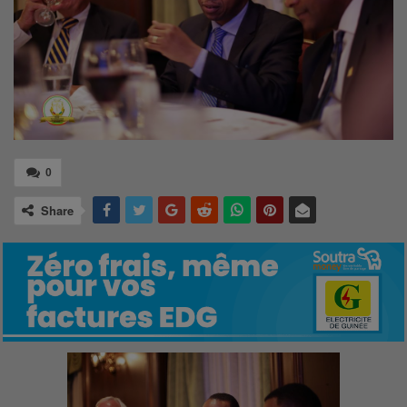
0
Share