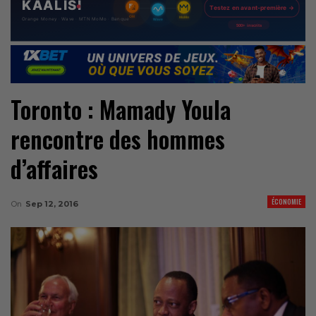
Toronto : Mamady Youla
rencontre des hommes
d’affaires
ÉCONOMIE
On
Sep 12, 2016