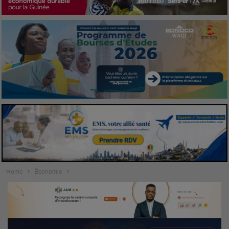
Home
Économie