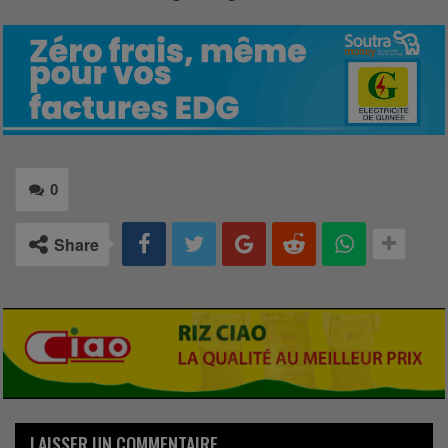
0
Share
LAISSER UN COMMENTAIRE