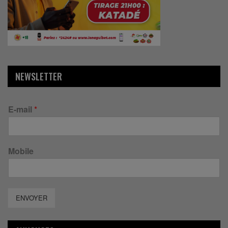
NEWSLETTER
E-mail
*
Mobile
ENVOYER