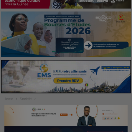
Home
Société