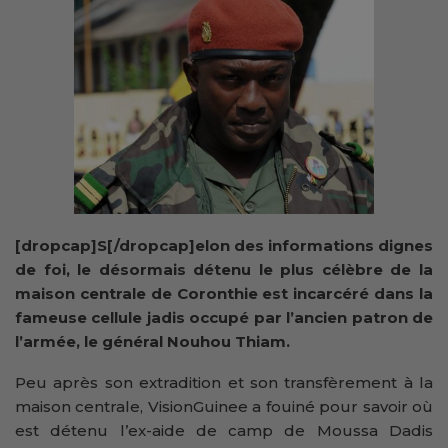
[dropcap]S[/dropcap]elon des informations dignes
de foi, l
e désormais détenu le plus
célèbre
de la
maison centrale de Coronthie
est incarcéré dans
la
fameuse
cellule
jadis occupé par l’ancien patron de
l’armée, le général Nouhou Thiam.
Peu après son extradition et son transfèrement à la
maison centrale, VisionGuinee a fouiné pour savoir où
est détenu l’ex-aide de camp de Moussa Dadis