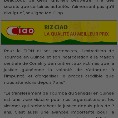
beaucoup de gens ignorent peut-être. Il a des
secrets que certaines autorités n’aimeraient pas qu’il
divulgue’’, souligne Me. Diop.
Pour la FIDH et ses partenaires, ‘’l’extradition de
Toumba en Guinée et son incarcération à la Maison
centrale de Conakry démontrent aux victimes que la
justice guinéenne la volonté de s’attaquer à
l’impunité, et d’organiser le procès crédible que
nous attendons depuis 7 ans’’.
‘’Le transfèrement de Toumba du Sénégal en Guinée
est une vraie victoire pour nos organisations et les
victimes qui recherchent la justice depuis plus de 7
ans. C’est aussi une avancée importante pour la