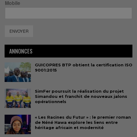
Mobile
ENVOYER
ANNONCES
GUICOPRES BTP obtient la certification ISO
9001:2015
SimFer poursuit la réalisation du projet
Simandou et franchit de nouveaux jalons
opérationnels
« Les Racines du Futur » : le premier roman
de Néné Hawa explore les liens entre
héritage africain et modernité