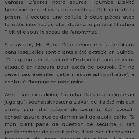
Camara. D’après notre source, Toumba Diakité
bénéficie de certaines commodités à l’intérieur de la
prison. ‘’Il occupe une cellule à deux pièces avec
toilettes internes où était détenu le général Nouhou
’’, dit-elle sous le sceau de l’anonymat.
Son avocat, Me Baba Diop dénonce les conditions
dans lesquelles sont clients a été extradé en Guinée.
‘’Dès qu’on a vu le décret d’’extradition, nous l’avons
attaqué en recours pour excès de pouvoir. On ne
devait pas exécuter cette mesure administrative’’, a
expliqué l’homme en robe noire.
Avant son extradition, Toumba Diakité a indiqué au
juge qu’il souhaitait rester à Dakar, où il a été mis aux
arrêts, pour des raisons de sécurité. Son avocat-
conseil assure que ce dernier sait de quoi il parle. ‘’Si
mon client parle de question de sécurité, il sait
pertinemment de quoi il parle. Il sait des choses que