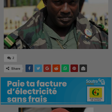
2
Share