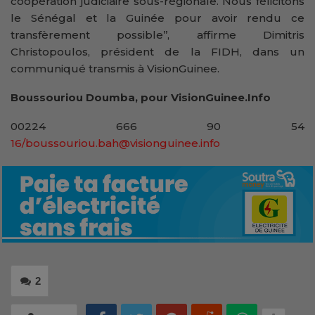
coopération judiciaire sous-régionale. Nous félicitons
le Sénégal et la Guinée pour avoir rendu ce
transfèrement possible’’, affirme Dimitris
Christopoulos, président de la FIDH, dans un
communiqué transmis à VisionGuinee.
Boussouriou Doumba, pour VisionGuinee.Info
00224 666 90 54
16/boussouriou.bah@visionguinee.info
2