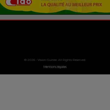
© 2026 - Vision Guinee. All Rights Reserved.
Mentions légales