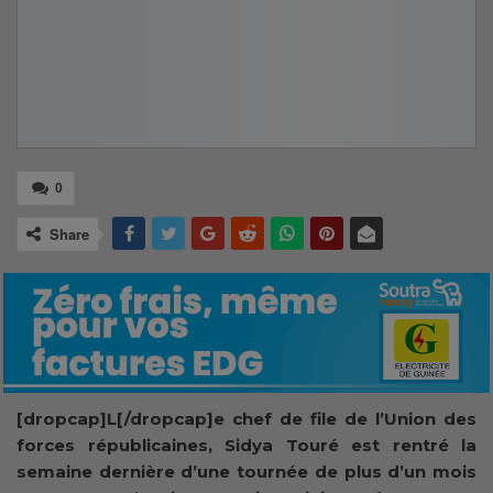
0
Share
[dropcap]L[/dropcap]e chef de file de l’Union des
forces républicaines, Sidya Touré est rentré la
semaine dernière d’une tournée de plus d’un mois