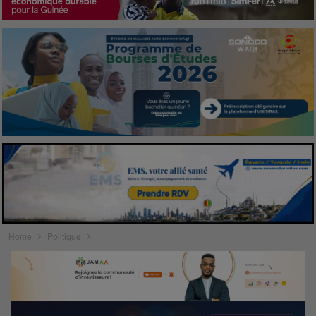
Home
Politique