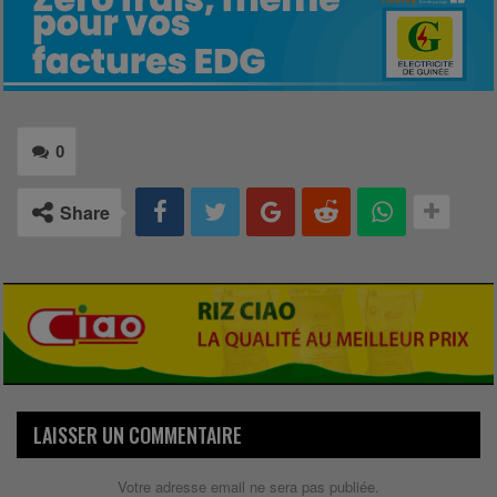
0
Share
LAISSER UN COMMENTAIRE
Votre adresse email ne sera pas publiée.