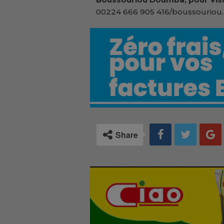
00224 666 905 416/boussouriou.
Share