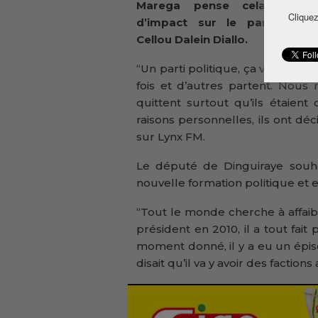
Marega pense cela n’aur
Cliquez
d’impact sur le parti dirig
Cellou Dalein Diallo.
“Un parti politique, ça vient et 
fois et d’autres partent. Nous
quittent surtout qu’ils étaien
raisons personnelles, ils ont d
sur Lynx FM.
Le député de Dinguiraye souh
nouvelle formation politique et e
“Tout le monde cherche à affai
président en 2010, il a tout fait 
moment donné, il y a eu un ép
disait qu’il va y avoir des factions