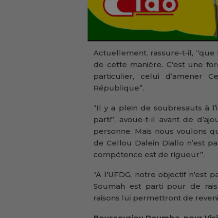
Actuellement, rassure-t-il, “que 
de cette manière. C’est une forc
particulier, celui d’amener 
République”.
“Il y a plein de soubresauts à 
parti”, avoue-t-il avant de d’a
personne. Mais nous voulons qu
de Cellou Dalein Diallo n’est p
compétence est de rigueur”.
“A l’UFDG, notre objectif n’est 
Soumah est parti pour de rai
raisons lui permettront de revenir
Boussouriou Doumba, pour Visi