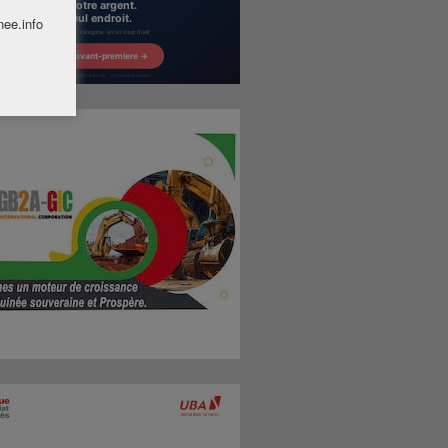
nee.info