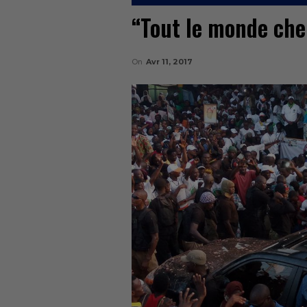
“Tout le monde cher
On
Avr 11, 2017