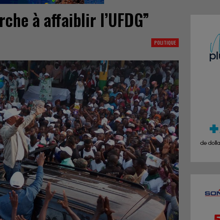
che à affaiblir l’UFDG”
POLITIQUE