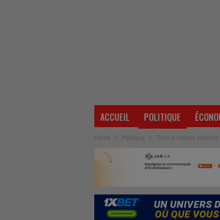
ACCUEIL
POLITIQUE
ÉCONO
Home
Politique
“Tout le monde cherche à