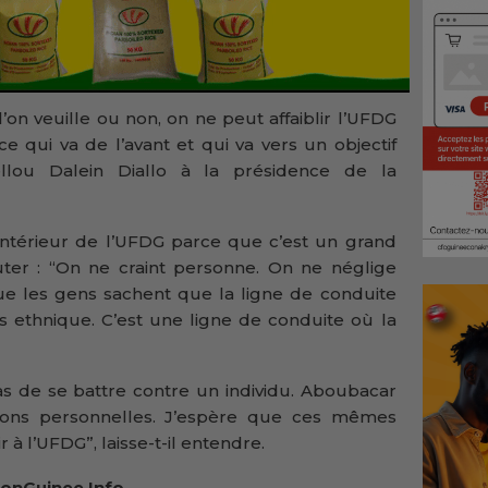
l’on veuille ou non, on ne peut affaiblir l’UFDG
e qui va de l’avant et qui va vers un objectif
Cellou Dalein Diallo à la présidence de la
l’intérieur de l’UFDG parce que c’est un grand
jouter : “On ne craint personne. On ne néglige
e les gens sachent que la ligne de conduite
as ethnique. C’est une ligne de conduite où la
pas de se battre contre un individu. Aboubacar
sons personnelles. J’espère que ces mêmes
 à l’UFDG”, laisse-t-il entendre.
onGuinee.Info