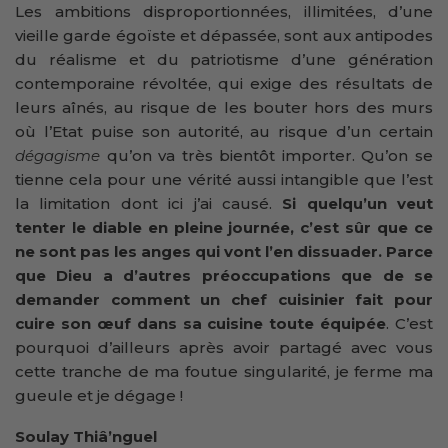
Les ambitions disproportionnées, illimitées, d’une
vieille garde égoïste et dépassée, sont aux antipodes
du réalisme et du patriotisme d’une génération
contemporaine révoltée, qui exige des résultats de
leurs aînés, au risque de les bouter hors des murs
où l’Etat puise son autorité, au risque d’un certain
dégagisme
qu’on va très bientôt importer. Qu’on se
tienne cela pour une vérité aussi intangible que l’est
la limitation dont ici j’ai causé.
Si quelqu’un veut
tenter le diable en pleine journée, c’est sûr que ce
ne sont pas les anges qui vont l’en dissuader. Parce
que Dieu a d’autres préoccupations que de se
demander comment un chef cuisinier fait pour
cuire son œuf dans sa cuisine toute équipée
. C’est
pourquoi d’ailleurs après avoir partagé avec vous
cette tranche de ma foutue singularité, je ferme ma
gueule et je dégage !
Soulay Thiâ’nguel