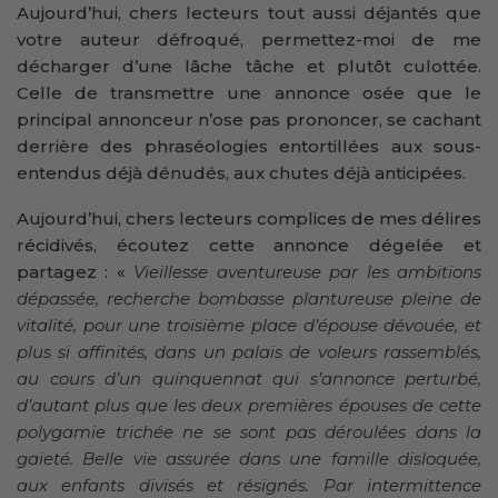
Aujourd’hui, chers lecteurs tout aussi déjantés que
votre auteur défroqué, permettez-moi de me
décharger d’une lâche tâche et plutôt culottée.
Celle de transmettre une annonce osée que le
principal annonceur n’ose pas prononcer, se cachant
derrière des phraséologies entortillées aux sous-
entendus déjà dénudés, aux chutes déjà anticipées.
Aujourd’hui, chers lecteurs complices de mes délires
récidivés, écoutez cette annonce dégelée et
partagez : «
Vieillesse aventureuse par les ambitions
dépassée, recherche bombasse plantureuse pleine de
vitalité, pour une troisième place d’épouse dévouée, et
plus si affinités, dans un palais de voleurs rassemblés,
au cours d’un quinquennat qui s’annonce perturbé,
d’autant plus que les deux premières épouses de cette
polygamie trichée ne se sont pas déroulées dans la
gaieté. Belle vie assurée dans une famille disloquée,
aux enfants divisés et résignés. Par intermittence