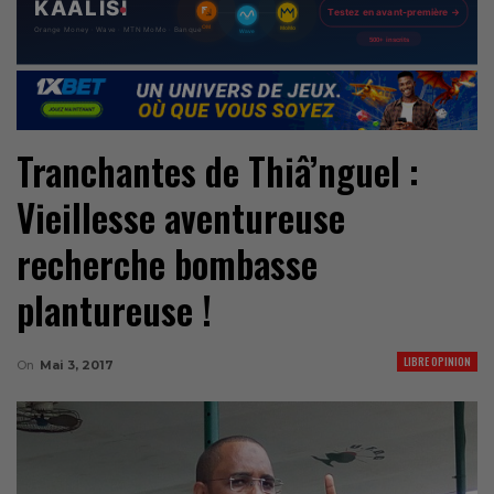
Tranchantes de Thiâ’nguel :
Vieillesse aventureuse
recherche bombasse
plantureuse !
LIBRE OPINION
On
Mai 3, 2017