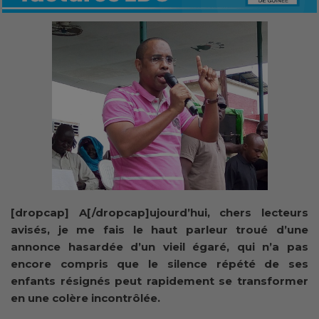
[dropcap] A[/dropcap]ujourd’hui, chers lecteurs
avisés, je me fais le haut parleur troué d’une
annonce hasardée d’un vieil égaré, qui n’a pas
encore compris que le silence répété de ses
enfants résignés peut rapidement se transformer
en une colère incontrôlée.