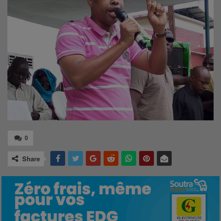
0
Share