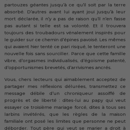
partouzes géantes jusqu’à ce qu’il soit par la terre
absorbé. D’autres avant lui ayant joui jusqu’à leur
mort déclarée, il n’y a pas de raison qu’il n’en fasse
pas autant si telle est sa volonté. Et il trouvera
toujours des troubadours vénalement inspirés pour
le guider sur ce chemin d’épines pavoisé. Les mêmes
qui avaient hier tenté ce pari risqué, le tenteront une
nouvelle fois sans sourciller. Parce que cette famille
vibre, d’orgasmes individualisés, d’égoïsme patenté,
d’opportunismes brevetés, d’arrivismes ancrés.
Vous, chers lecteurs qui aimablement acceptez de
partager mes réflexions délurées, transmettez ce
message débile d’un chroniqueur assoiffé de
progrès et de liberté : dites-lui au papy qui veut
essayer ce troisième mariage forcé, dites à tous ses
larbins invétérés, que les règles de la maison
familiale ont posé les limites que personne ne peut
déborder. Tout père qui veut se marier a droit à