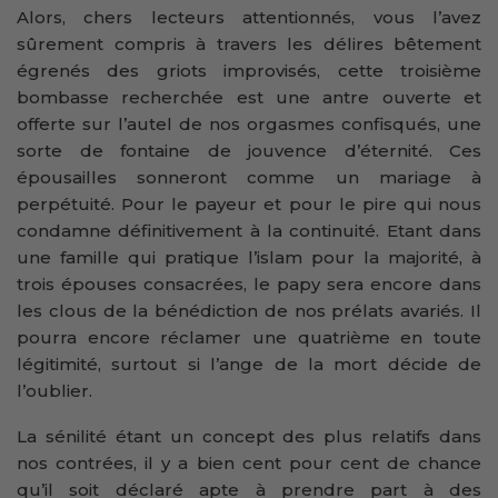
Alors, chers lecteurs attentionnés, vous l’avez
sûrement compris à travers les délires bêtement
égrenés des griots improvisés, cette troisième
bombasse recherchée est une antre ouverte et
offerte sur l’autel de nos orgasmes confisqués, une
sorte de fontaine de jouvence d’éternité. Ces
épousailles sonneront comme un mariage à
perpétuité. Pour le payeur et pour le pire qui nous
condamne définitivement à la continuité. Etant dans
une famille qui pratique l’islam pour la majorité, à
trois épouses consacrées, le papy sera encore dans
les clous de la bénédiction de nos prélats avariés. Il
pourra encore réclamer une quatrième en toute
légitimité, surtout si l’ange de la mort décide de
l’oublier.
La sénilité étant un concept des plus relatifs dans
nos contrées, il y a bien cent pour cent de chance
qu’il soit déclaré apte à prendre part à des