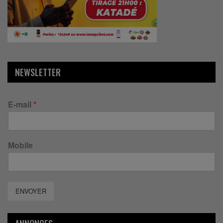
NEWSLETTER
E-mail
*
Mobile
ENVOYER