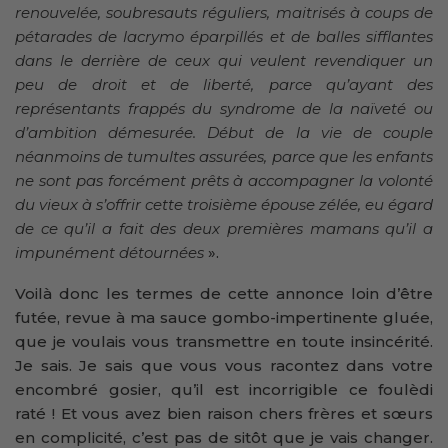
renouvelée, soubresauts réguliers, maitrisés à coups de
pétarades de lacrymo éparpillés et de balles sifflantes
dans le derrière de ceux qui veulent revendiquer un
peu de droit et de liberté, parce qu’ayant des
représentants frappés du syndrome de la naïveté ou
d’ambition démesurée. Début de la vie de couple
néanmoins de tumultes assurées, parce que les enfants
ne sont pas forcément prêts à accompagner la volonté
du vieux à s’offrir cette troisième épouse zélée, eu égard
de ce qu’il a fait des deux premières mamans qu’il a
impunément détournées
».
Voilà donc les termes de cette annonce loin d’être
futée, revue à ma sauce gombo-impertinente gluée,
que je voulais vous transmettre en toute insincérité.
Je sais. Je sais que vous vous racontez dans votre
encombré gosier, qu’il est incorrigible ce foulèdi
raté ! Et vous avez bien raison chers frères et sœurs
en complicité, c’est pas de sitôt que je vais changer.