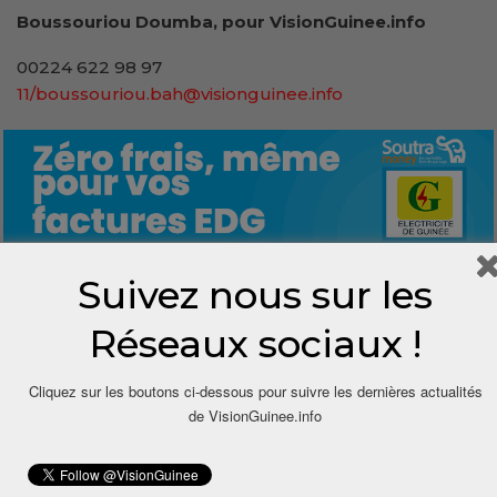
Boussouriou Doumba, pour VisionGuinee.info
00224 622 98 97
11/boussouriou.bah@visionguinee.info
Suivez nous sur les
0
Réseaux sociaux !
Share
Cliquez sur les boutons ci-dessous pour suivre les dernières actualités
de VisionGuinee.info