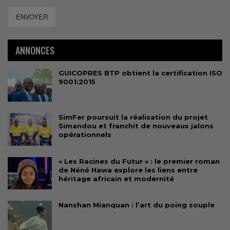
ENVOYER
ANNONCES
GUICOPRES BTP obtient la certification ISO
9001:2015
SimFer poursuit la réalisation du projet
Simandou et franchit de nouveaux jalons
opérationnels
« Les Racines du Futur » : le premier roman
de Néné Hawa explore les liens entre
héritage africain et modernité
Nanshan Mianquan : l’art du poing souple