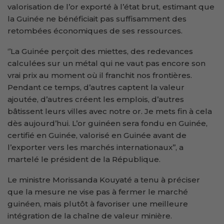
valorisation de l’or exporté à l’état brut, estimant que
la Guinée ne bénéficiait pas suffisamment des
retombées économiques de ses ressources.
‘’La Guinée perçoit des miettes, des redevances
calculées sur un métal qui ne vaut pas encore son
vrai prix au moment où il franchit nos frontières.
Pendant ce temps, d’autres captent la valeur
ajoutée, d’autres créent les emplois, d’autres
bâtissent leurs villes avec notre or. Je mets fin à cela
dès aujourd’hui. L’or guinéen sera fondu en Guinée,
certifié en Guinée, valorisé en Guinée avant de
l’exporter vers les marchés internationaux’’, a
martelé le président de la République.
Le ministre Morissanda Kouyaté a tenu à préciser
que la mesure ne vise pas à fermer le marché
guinéen, mais plutôt à favoriser une meilleure
intégration de la chaîne de valeur minière.