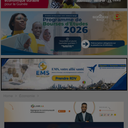
Home
Économie