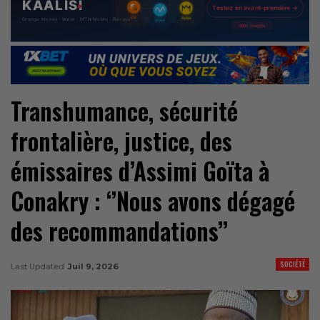
Transhumance, sécurité
frontalière, justice, des
émissaires d’Assimi Goïta à
Conakry : ‘’Nous avons dégagé
des recommandations’’
SOCIÉTÉ
Last Updated
Juil 9, 2026