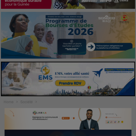
Home
Société