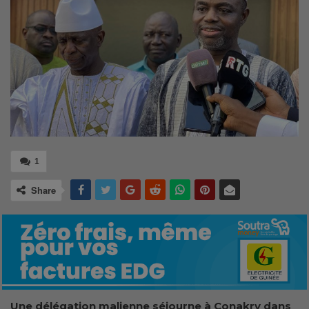
1
Share
Une délégation malienne séjourne à Conakry dans