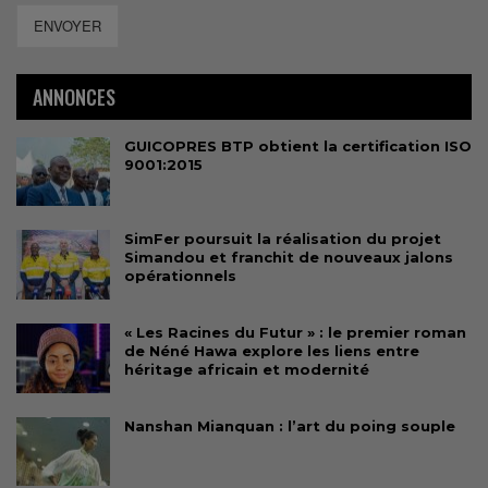
ENVOYER
ANNONCES
GUICOPRES BTP obtient la certification ISO
9001:2015
SimFer poursuit la réalisation du projet
Simandou et franchit de nouveaux jalons
opérationnels
« Les Racines du Futur » : le premier roman
de Néné Hawa explore les liens entre
héritage africain et modernité
Nanshan Mianquan : l’art du poing souple