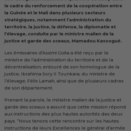
le cadre du renforcement de la coopération entre
la Guinée et le Mali dans plusieurs secteurs
stratégiques, notamment l’administration du
territoire, la justice, la défense, la diplomatie et
l’élevage
, con
duite par le ministre malien de la
j
ustice et
g
arde des
s
ceaux, Mamadou Kassogué
.
Les émissaires d’Assimi Goita a été reçu par le
ministre de l’administration du territoire et de la
décentralisation, entouré de son homologue de la
justice, Ibrahima Sory II Tounkara, du ministre de
l’élevage, Félix Lamah, ainsi que de plusieurs cadres
de son département.
Prenant la parole, le ministre malien de la justice et
garde des sceaux a assuré que cette mission répond
aux instructions des plus hautes autorités des deux
pays. ‘’Nous tenons cette rencontre sur les hautes
instructions de leurs Excellences le général d’armée