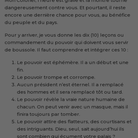
Mon Colonel, l’heure est grave et la montre tourne
dangereusement contre vous. Et pourtant, il reste
encore une dernière chance pour vous, au bénéfice
du peuple et du pays.
Pour y arriver, je vous donne les dix (10) leçons ou
commandement du pouvoir qui doivent vous servir
de boussole. Il faut comprendre et intégrer ces 10 :
Le pouvoir est éphémère. Il a un début et une
fin.
Le pouvoir trompe et corrompe.
Aucun président n’est éternel. Il a remplacé
des hommes et il sera remplacé tôt ou tard.
Le pouvoir révèle la vraie nature humaine de
chacun. On peut venir avec un masque, mais il
finira toujours par tomber.
Le pouvoir attire des flatteurs, des courtisans et
des intriguants. Dieu, seul, sait aujourd’hui ils
sont combien qui écument votre palais ?