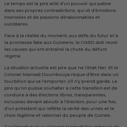
Le temps est le pire allié d’un pouvoir qui patine
dans ses propres contradictions, qui vit d’émotions
insensées et de passions déraisonnables et
suicidaires.
Face à la réalité du moment, aux défis du futur et à
la promesse faite aux Guinéens, le CNRD doit revoir
les causes qui ont entraîné la chute du défunt
régime.
La situation actuelle est pire que ne l’était hier. Et le
Colonel Mamadi Doumbouya risque d’être dans un
tourbillon qui va l’emporter, s’il n’y prend garde. Le
pire qu’on puisse souhaiter à cette transition est de
conduire à des élections libres, transparentes,
inclusives devant aboutir à l’élection, pour une fois,
d’un président qui reflète la vérité des urnes et le
choix légitime et rationnel du peuple de Guinée.
Il coûterait quoi au Colonel Mamadi Doumbouya de