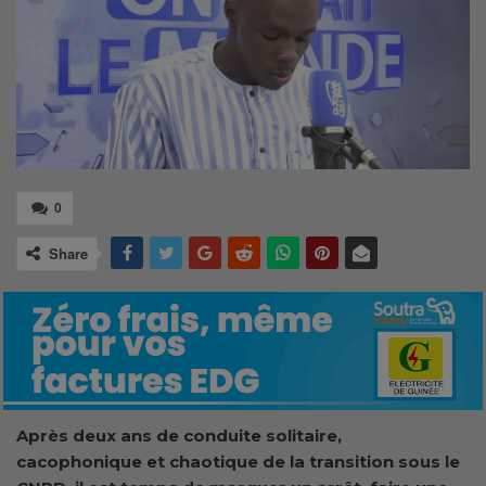
0
Share
Après deux ans de conduite solitaire,
cacophonique et chaotique de la transition sous le