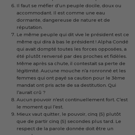
Il faut se méfier d’un peuple docile, doux ou
accommodant. Il est comme une eau
dormante, dangereuse de nature et de
réputation.
Le même peuple qui dit vive le président est ce
même qui dira à bas le président ! Alpha Condé
qui avait dompté toutes les forces opposées, a
été plutôt renversé par des proches et fidèles.
Même après sa chute, il contestait sa perte de
légitimité. Aucune mouche n’a ronronné et les
femmes qui ont payé sa caution pour le 3ème
mandat ont pris acte de sa destitution. Qui
l’aurait crû ?
Aucun pouvoir n’est continuellement fort. C’est
le moment qui l’est.
Mieux vaut quitter, le pouvoir, cinq (5) plutôt
que de partir cinq (5) secondes plus tard. Le
respect de la parole donnée doit être un