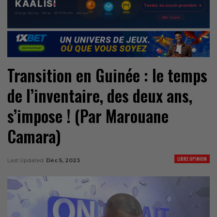
Transition en Guinée : le temps
de l’inventaire, des deux ans,
s’impose ! (Par Marouane
Camara)
LIBRE OPINION
Last Updated
Déc 5, 2023