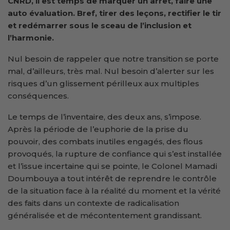
CNRD, il est temps de marquer un arrêt, faire une
auto évaluation. Bref, tirer des leçons, rectifier le tir
et redémarrer sous le sceau de l’inclusion et
l’harmonie.
Nul besoin de rappeler que notre transition se porte
mal, d’ailleurs, très mal. Nul besoin d’alerter sur les
risques d’un glissement périlleux aux multiples
conséquences.
Le temps de l’inventaire, des deux ans, s’impose.
Après la période de l’euphorie de la prise du
pouvoir, des combats inutiles engagés, des flous
provoqués, la rupture de confiance qui s’est installée
et l’issue incertaine qui se pointe, le Colonel Mamadi
Doumbouya a tout intérêt de reprendre le contrôle
de la situation face à la réalité du moment et la vérité
des faits dans un contexte de radicalisation
généralisée et de mécontentement grandissant.