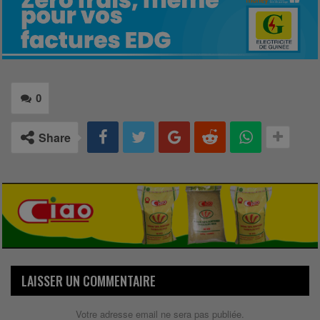
0
Share
LAISSER UN COMMENTAIRE
Votre adresse email ne sera pas publiée.