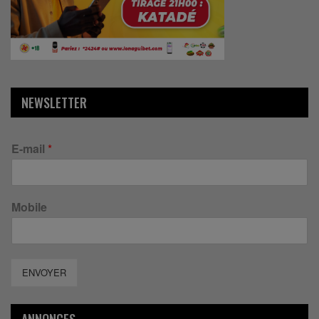
NEWSLETTER
E-mail
*
Mobile
ENVOYER
ANNONCES