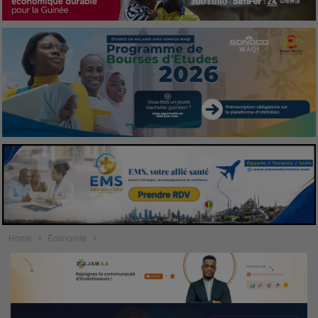
Home
Économie