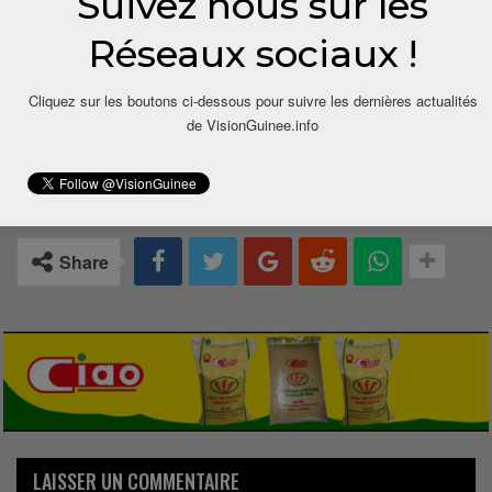
Suivez nous sur les
Réseaux sociaux !
Cliquez sur les boutons ci-dessous pour suivre les dernières actualités
de VisionGuinee.info
0
Share
LAISSER UN COMMENTAIRE