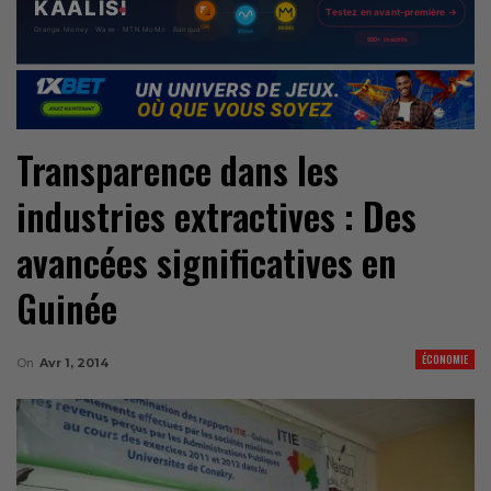
Transparence dans les
industries extractives : Des
avancées significatives en
Guinée
ÉCONOMIE
On
Avr 1, 2014