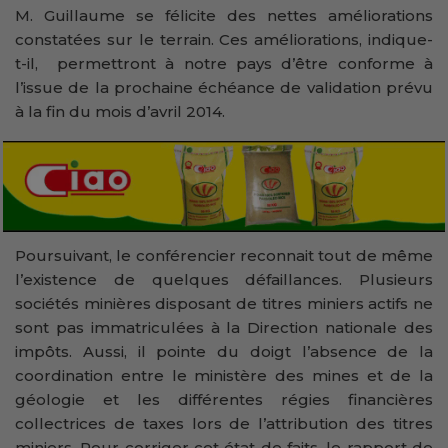
M. Guillaume se félicite des nettes améliorations
constatées sur le terrain. Ces améliorations, indique-
t-il, permettront à notre pays d’être conforme à
l’issue de la prochaine échéance de validation prévu
à la fin du mois d’avril 2014.
Poursuivant, le conférencier reconnait tout de même
l’existence de quelques défaillances. Plusieurs
sociétés minières disposant de titres miniers actifs ne
sont pas immatriculées à la Direction nationale des
impôts. Aussi, il pointe du doigt l’absence de la
coordination entre le ministère des mines et de la
géologie et les différentes régies financières
collectrices de taxes lors de l’attribution des titres
miniers. Pour corriger cet état de faits, le rapport de