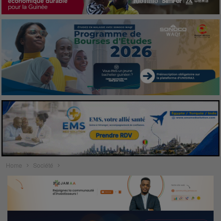
Home
Société