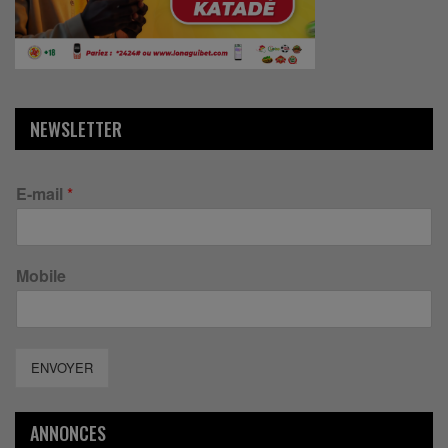
NEWSLETTER
E-mail
*
Mobile
ENVOYER
ANNONCES