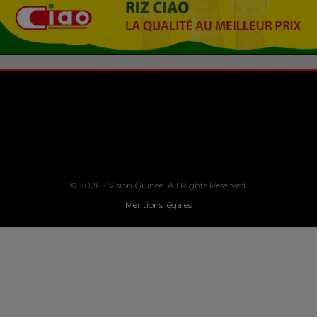
© 2026 - Vision Guinee. All Rights Reserved.
Mentions légales