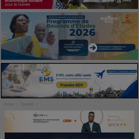
Home
Société