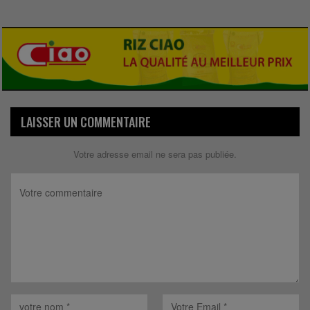
LAISSER UN COMMENTAIRE
Votre adresse email ne sera pas publiée.